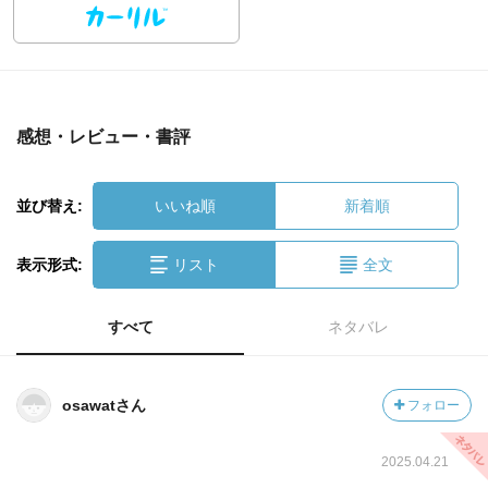
感想・レビュー・書評
並び替え:
いいね順
新着順
表示形式:
リスト
全文
すべて
ネタバレ
osawatさん
フォロー
2025.04.21