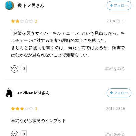
袋 トメ男さん
フォロー
2
2019.12.11
｢企業を襲うサイバーキルチェーン｣という見出しから、キ
ルチェーンに対する筆者の理解の危うさを感じた。
きちんと参照元を書くのは、当たり前ではあるが、類書で
はなかなか見られないことで素晴らしい。
0
詳細をみる
aokikenichiさん
フォロー
3
2019.09.16
単純ながら状況のインプット
0
詳細をみる