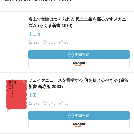
炎上で世論はつくられる 民主主義を揺るがすメカニ
ズム (ちくま新書 1894)
山口真一
223
3.88
23
フェイクニュースを哲学する 何を信じるべきか (岩波
新書 新赤版 2033)
山田圭一
572
3.46
58