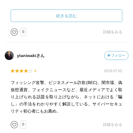
続きを読む
0
詳細をみる
ytaniwakiさん
フォロー
4
2019.07.02
フィッシング攻撃、ビジネスメール詐欺(BEC)、闇市場、偽
仮想通貨、フェイクニュースなど、最近メディアでよく取
り上げられる話題を取り上げながら、ネットにおける「騙
し」の手法をわかりやすく解説している。サイバーセキュ
リティ初心者にもお薦め。
0
詳細をみる