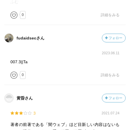
ふむ
0
詳細をみる
fudaidsecさん
フォロー
2023.06.11
007.3||Ta
0
詳細をみる
黄昏さん
フォロー
3
2021.07.24
著者の前著である「闇ウェブ」ほど目新しい内容はないも