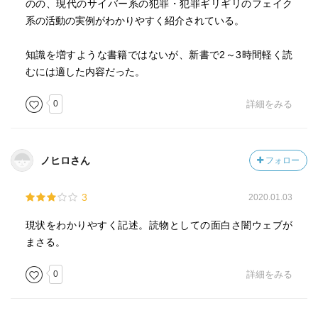
のの、現代のサイバー系の犯罪・犯罪ギリギリのフェイク
系の活動の実例がわかりやすく紹介されている。
知識を増すような書籍ではないが、新書で2～3時間軽く読
むには適した内容だった。
0
詳細をみる
ノヒロさん
フォロー
3
2020.01.03
現状をわかりやすく記述。読物としての面白さ闇ウェブが
まさる。
0
詳細をみる