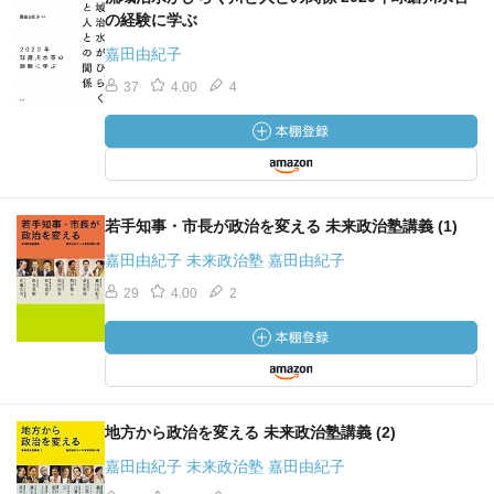
の経験に学ぶ
嘉田由紀子
37
4.00
4
若手知事・市長が政治を変える 未来政治塾講義 (1)
嘉田由紀子 未来政治塾 嘉田由紀子
29
4.00
2
地方から政治を変える 未来政治塾講義 (2)
嘉田由紀子 未来政治塾 嘉田由紀子