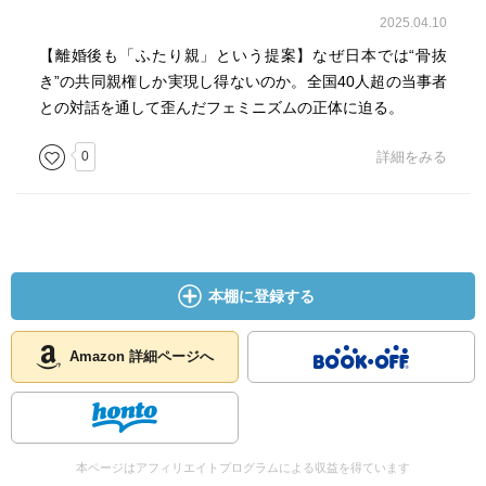
2025.04.10
【離婚後も「ふたり親」という提案】なぜ日本では“骨抜
き”の共同親権しか実現し得ないのか。全国40人超の当事者
との対話を通して歪んだフェミニズムの正体に迫る。
0
詳細をみる
本棚に登録する
Amazon 詳細ページへ
本ページはアフィリエイトプログラムによる収益を得ています