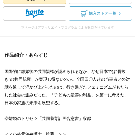
購入ストア一覧
本ページはアフィリエイトプログラムによる収益を得ています
作品紹介・あらすじ
国際的に離婚後の共同親権が認められるなか、なぜ日本では“骨抜
き”の共同親権しか実現し得ないのか。全国四〇人超の当事者との対
話を通して浮かび上がったのは、行き過ぎたフェミニズムがもたら
した社会の歪みだった。「子どもの最善の利益」を第一に考えた、
日本の家族の未来を展望する。
◎離婚のトリセツ「共同養育計画合意書」収録
＜＜小林元治弁護士、推薦！＞＞