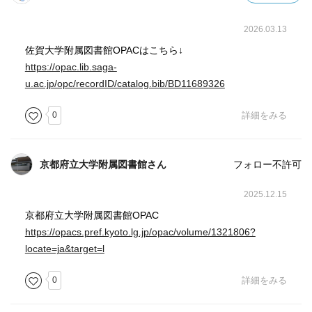
2026.03.13
佐賀大学附属図書館OPACはこちら↓
https://opac.lib.saga-
u.ac.jp/opc/recordID/catalog.bib/BD11689326
0
詳細をみる
京都府立大学附属図書館さん
フォロー不許可
2025.12.15
京都府立大学附属図書館OPAC
https://opacs.pref.kyoto.lg.jp/opac/volume/1321806?
locate=ja&target=l
0
詳細をみる