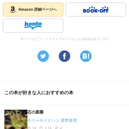
Amazon 詳細ページへ
本ページはアフィリエイトプログラムによる収益を得ています
この本が好きな人におすすめの本
石の庭園
モリーモイナハン 星野真理
28
3.79
4