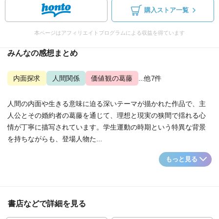
購入ストア一覧
本ページはアフィリエイトプログラムによる収益を得ています
みんなの感想まとめ
内面探求
人間関係
価値観の葛藤
...他7件
人間の内面や生きる意味に迫る深いテーマが描かれた作品で、主
人公とその婚約者の葛藤を通じて、理想と現実の狭間で揺れる心
情が丁寧に描写されています。学生運動の時期という特異な背景
を持ちながらも、登場人物た...
もっと見る
書店などで詳細を見る