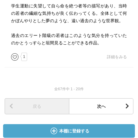
学生運動に失望して自ら命を絶つ者等の描写があり、当時
の若者の繊細な気持ちが良く伝わってくる。全体として何
かぼんやりとした夢のような、遠い過去のような世界観。
過去のエリート階級の若者はこのような気分を持っていた
のかとうっすらと垣間見ることができる作品。
1
詳細をみる
全67件中 1 - 20件
戻る
次へ
本棚に登録する