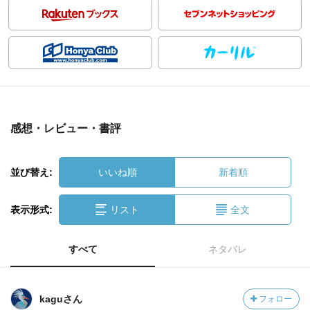
感想・レビュー・書評
並び替え:
いいね順
新着順
表示形式:
リスト
全文
すべて
ネタバレ
kaguさん
フォロー