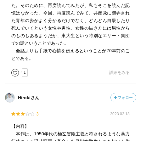
た。そのために、再度読んでみたが、私もそこを読んだ記
憶はなかった。今回、再度読んでみて、共産党に翻弄され
た青年の姿がよく分かるだけでなく、どんどん自殺したり
死んでいくという女性や男性、女性の描き方には男性から
のものもあるようだが、東大生という特別なエリート集団
での話ということであった。
会話よりも手紙で心情を伝えるということが70年前のこ
とである。
1
詳細をみる
Hirokiさん
フォロー
3
2023.02.18
【内容】
本作は、1950年代の極左冒険主義と称されるような暴力