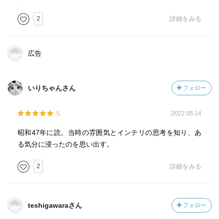
2
詳細をみる
広告
いりちゃんさん
フォロー
5
2022.05.14
昭和47年に読。当時の雰囲気とインテリの思考を知り、あ
る気分に浸ったのを思い出す。
2
詳細をみる
teshigawaraさん
フォロー