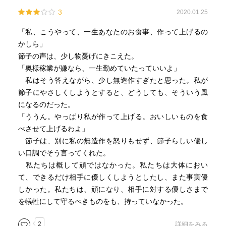
3
2020.01.25
「私、こうやって、一生あなたのお食事、作って上げるの
かしら」
節子の声は、少し物憂げにきこえた。
「奥様稼業が嫌なら、一生勤めていたっていいよ」
私はそう答えながら、少し無造作すぎたと思った。私が
節子にやさしくしようとすると、どうしても、そういう風
になるのだった。
「ううん。やっぱり私が作って上げる。おいしいものを食
べさせて上げるわよ」
節子は、別に私の無造作を怒りもせず、節子らしい優し
い口調でそう言ってくれた。
私たちは概して頑ではなかった。私たちは大体におい
て、できるだけ相手に優しくしようとしたし、また事実優
しかった。私たちは、頑になり、相手に対する優しさまで
を犠牲にして守るべきものをも、持っていなかった。
2
詳細をみる