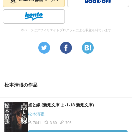
Amazon 詳細ページへ
本ページはアフィリエイトプログラムによる収益を得ています
松本清張の作品
点と線 (新潮文庫 ま-1-18 新潮文庫)
松本清張
7041
3.60
705