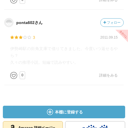
ponta602さん
フォロー
3
2011.09.15
伊勢崎駅の街角文庫で借りてきました。今度いつ返せるや
ら？
久々の推理小説。短編で読みやすい。
0
詳細をみる
本棚に登録する