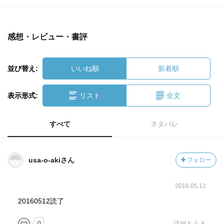
感想・レビュー・書評
並び替え:
いいね順
新着順
表示形式:
リスト
全文
すべて
ネタバレ
usa-o-akiさん
フォロー
2016.05.12
20160512読了
0
詳細をみる