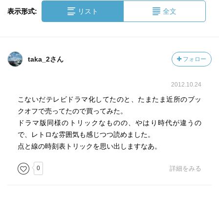
表示形式:
リスト
全文
taka_2さん
フォロー
2012.10.24
こないだテレビドラマ化してたのと、たまたま近所のブッ
クオフで売ってたので買ってみた。
ドラマ版同様のトリックなものの、やはり時代が違うの
で、レトロな雰囲気も感じつつ読めました。
点と線の時刻表トリックを思い出しますなあ。
0
詳細をみる