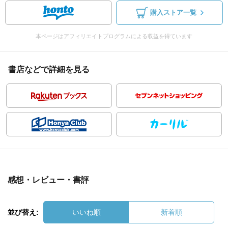
購入ストア一覧
本ページはアフィリエイトプログラムによる収益を得ています
書店などで詳細を見る
感想・レビュー・書評
並び替え:
いいね順
新着順