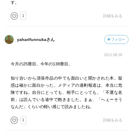
す。
1
詳細をみる
yaharifunnukaさん
フォロー
2012.08.28
今月の25冊目。今年の138冊目。
知り合いから清張作品の中でも面白いと聞かされた本。疑
惑は確かに面白かった。メディアの過剰報道は、本当に危
険ですね。自分にとっても、相手にとっても。「不運な名
前」は読んでいる途中で飽きました。まぁ、「へぇーそう
なんだ」くらいの軽い感じで読みましたね。
1
詳細をみる