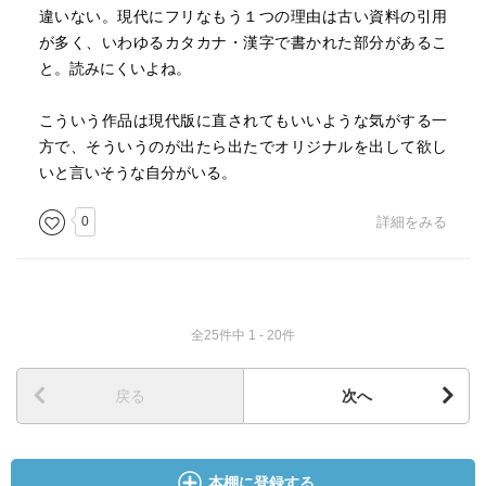
違いない。現代にフリなもう１つの理由は古い資料の引用
が多く、いわゆるカタカナ・漢字で書かれた部分があるこ
と。読みにくいよね。
こういう作品は現代版に直されてもいいような気がする一
方で、そういうのが出たら出たでオリジナルを出して欲し
いと言いそうな自分がいる。
0
詳細をみる
全25件中 1 - 20件
戻る
次へ
本棚に登録する