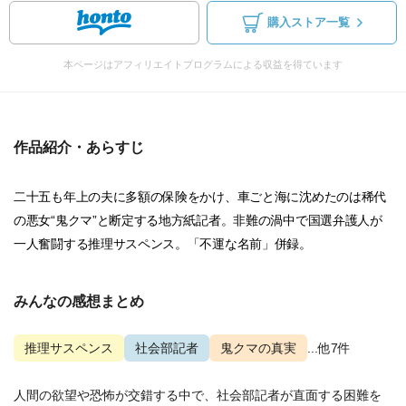
購入ストア一覧
本ページはアフィリエイトプログラムによる収益を得ています
作品紹介・あらすじ
二十五も年上の夫に多額の保険をかけ、車ごと海に沈めたのは稀代
の悪女“鬼クマ”と断定する地方紙記者。非難の渦中で国選弁護人が
一人奮闘する推理サスペンス。「不運な名前」併録。
みんなの感想まとめ
推理サスペンス
社会部記者
鬼クマの真実
...他7件
人間の欲望や恐怖が交錯する中で、社会部記者が直面する困難を