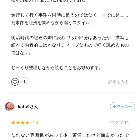
松本清張の作品はこれが初めてである。
進行して行く事件を同時に追うのではなく、すでに起こっ
た事件を証拠を集めながら追うスタイル。
明治時代の記述の際に読みづらい部分はあったが、描写も
細かく内容的にはかなりディープなもので軽く読めるもの
ではない。
じっくり整理しながら読むことをお勧めする。
1
詳細をみる
katu0さん
フォロー
4
2012.10.13
なれない雰囲気があって少し苦労したけど面白かったで