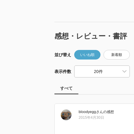
感想・レビュー・書評
並び替え
いいね順
新着順
表示件数
すべて
bloodyegg
さん
の感想
2015年4月30日