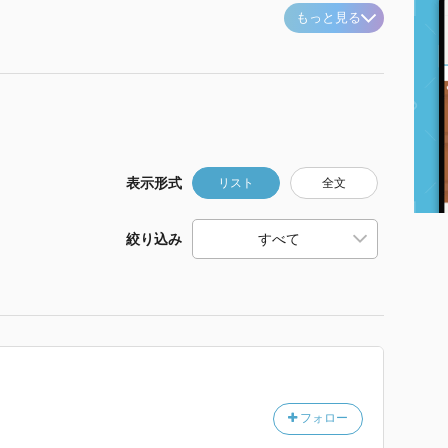
もっと見る
表示形式
リスト
全文
絞り込み
フォロー