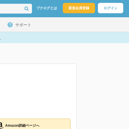
ブクログとは
新規会員登録
ログイン
サポート
ト
Amazon詳細ページへ