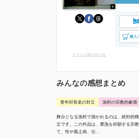
購入
サイトに貼り付ける
みんなの感想まとめ
青年対長老の対立
漁村の宗教的象徴
舞台となる漁村で描かれるのは、絶対的権
立です。この作品は、豊漁を祈願する宗教
て、性や風土病、伝...