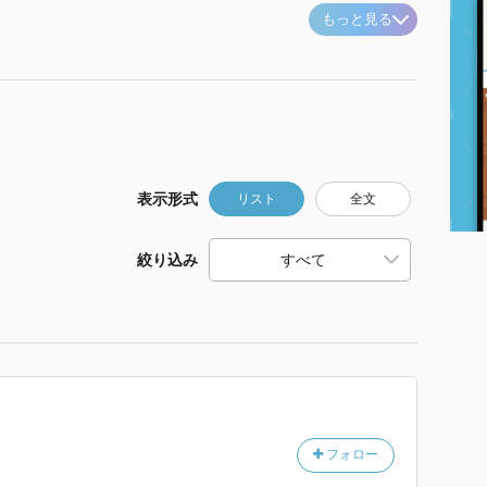
もっと見る
表示形式
リスト
全文
絞り込み
フォロー