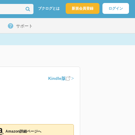
ブクログとは
新規会員登録
ログイン
サポート
Kindle版
Amazon詳細ページへ