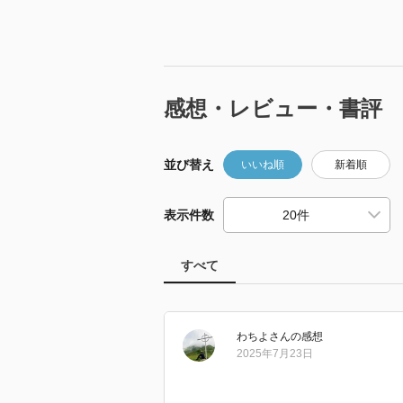
感想・レビュー・書評
並び替え
いいね順
新着順
表示件数
すべて
わちよ
さん
の感想
2025年7月23日