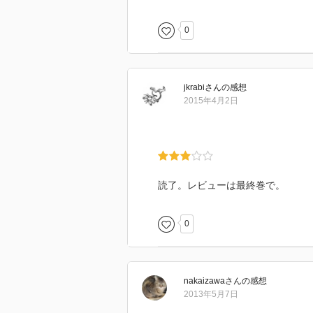
0
jkrabi
さん
の感想
2015年4月2日
読了。レビューは最終巻で。
0
nakaizawa
さん
の感想
2013年5月7日