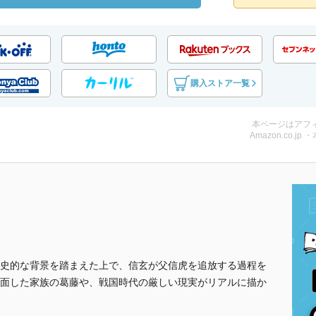
購入ストア一覧
本ページはアフ
Amazon.co.jp 
史的な背景を踏まえた上で、信玄が父信虎を追放する過程を
面した家族の葛藤や、戦国時代の厳しい現実がリアルに描か