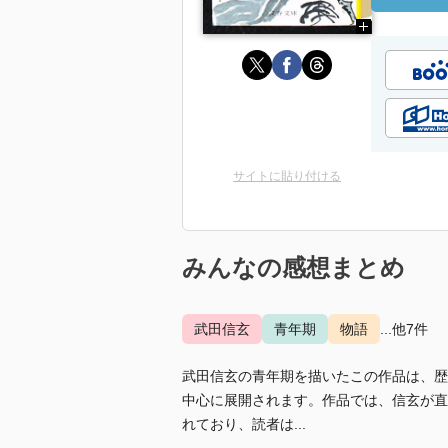
サイトに貼り付ける
みんなの感想まとめ
武田信玄
青年期
物語
...他7件
武田信玄の青年期を描いたこの作品は、歴
中心に展開されます。作品では、信玄が直
れており、読者は...