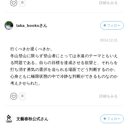
0
詳細をみる
taka_booksさん
フォロー
2014.12.31
行くべきか退くべきか。
冬山登山に限らず登山者にとっては永遠のテーマともいえ
る問題である。自らの目標を達成させる欲望と、それらを
打ち消す勇気の選択を迫られる場面でどう判断するのか。
心身ともに極限状態の中で冷静な判断ができるものなのか
考えさせられた。
0
詳細をみる
文藝春秋公式さん
フォロー