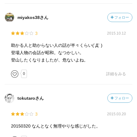
miyakos38さん
フォロー
3
2015.10.12
助かる人と助からない人の話が半々くらい(´Д` )
登場人物の会話が昭和。なつかしい。
登山したくなりましたが、危ないよね。
0
詳細をみる
tokutaroさん
フォロー
3
2015.03.20
20150320 なんとなく無理やりな感じがした。