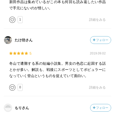
新田作品は集めているがこの本も何回も読み返したい作品
で手元にないのが惜しい。
1
詳細をみる
たけ坊さん
フォロー
5
2019.09.02
冬山で遭難する系の短編小説集。男女の色恋に起因する話
とかが多い。解説も、戦後にスポーツとしてポピュラーに
なっていく登山というものを捉えていて面白い。
0
詳細をみる
もりさん
フォロー