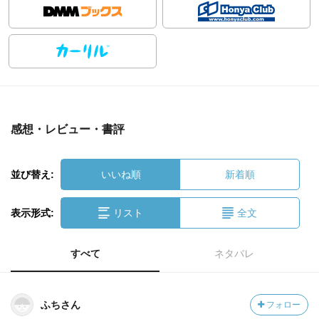
感想・レビュー・書評
並び替え:
いいね順
新着順
表示形式:
リスト
全文
すべて
ネタバレ
ふちさん
フォロー