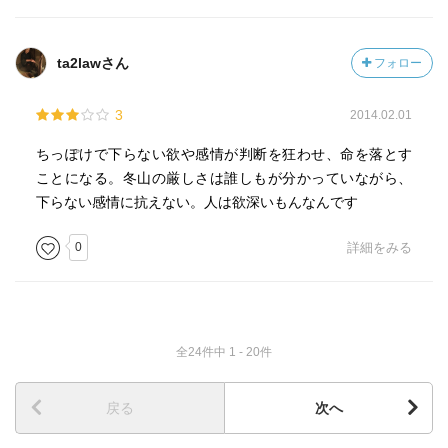
ta2lawさん
フォロー
3
2014.02.01
ちっぽけで下らない欲や感情が判断を狂わせ、命を落とす
ことになる。冬山の厳しさは誰しもが分かっていながら、
下らない感情に抗えない。人は欲深いもんなんです
0
詳細をみる
全24件中 1 - 20件
戻る
次へ