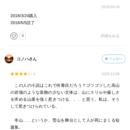
2018.03.24
2018/3/24購入
2018/5/5読了
0
詳細をみる
コノハさん
フォロー
4
2025.12.06
この人の小説はこれで何冊目だろう？ゴツゴツした高山
の岩場のような装飾の少ない文体は、山にスリルや厳しさ
を求める山屋を強く惹きつける、、、と思う。私は、そう
して惹きつけられている。
冬山……というか、雪山を舞台として人が死にまくる短
篇集。