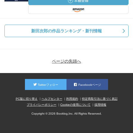
新田次郎の作品ランキング・新刊情報
ページの先頭へ
Twitterフォロー
Facebookページ
PC版に切り替え
ヘルプセンター
利用規約
特定商取引法に基づく表記
プライバシーポリシー
Cookieの使用について
採用情報
Copyright © 2026 Booklog,Inc. All Rights Reserved.