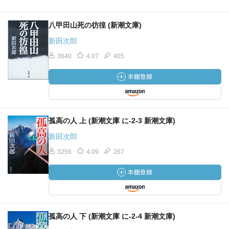
八甲田山死の彷徨 (新潮文庫)
新田次郎
3640
4.07
405
孤高の人 上 (新潮文庫 に-2-3 新潮文庫)
新田次郎
3256
4.09
267
孤高の人 下 (新潮文庫 に-2-4 新潮文庫)