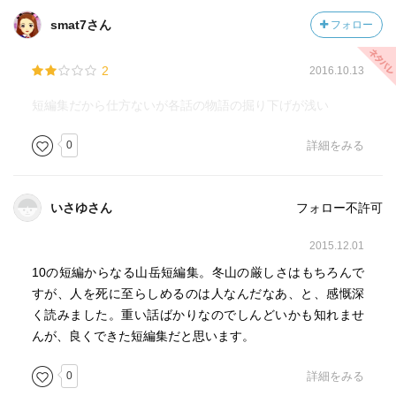
smat7さん
フォロー
2
2016.10.13
短編集だから仕方ないが各話の物語の掘り下げが浅い
0
詳細をみる
いさゆさん
フォロー不許可
2015.12.01
10の短編からなる山岳短編集。冬山の厳しさはもちろんで
すが、人を死に至らしめるのは人なんだなあ、と、感慨深
く読みました。重い話ばかりなのでしんどいかも知れませ
んが、良くできた短編集だと思います。
0
詳細をみる