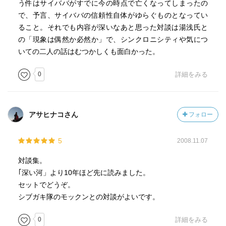
う件はサイババがすでに今の時点で亡くなってしまったの
で、予言、サイババの信頼性自体がゆらぐものとなってい
ること。それでも内容が深いなあと思った対談は湯浅氏と
の「現象は偶然か必然か」で、シンクロニシティや気につ
いての二人の話はむつかしくも面白かった。
0
詳細をみる
アサヒナコさん
フォロー
5
2008.11.07
対談集。
｢深い河」より10年ほど先に読みました。
セットでどうぞ。
シブガキ隊のモックンとの対談がよいです。
0
詳細をみる