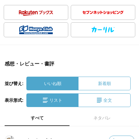
感想・レビュー・書評
並び替え:
いいね順
新着順
表示形式:
リスト
全文
すべて
ネタバレ