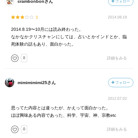
crambonbonさん
フォロー
3
2014.08.19
2014.8.19〜10月には読み終わった。
なかなかクリスチャンにしては、占いとかインドとか、臨
死体験の話もあり、面白かった。
0
詳細をみる
mimimimimi25さん
フォロー
2012.07.02
思ってた内容とは違ったが、かえって面白かった。
ほぼ興味ある内容であった、科学、宇宙、神、宗教etc
0
詳細をみる