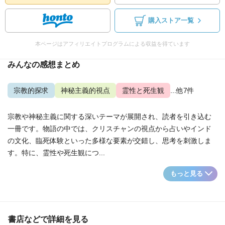
購入ストア一覧
本ページはアフィリエイトプログラムによる収益を得ています
みんなの感想まとめ
宗教的探求
神秘主義的視点
霊性と死生観
...他7件
宗教や神秘主義に関する深いテーマが展開され、読者を引き込む
一冊です。物語の中では、クリスチャンの視点から占いやインド
の文化、臨死体験といった多様な要素が交錯し、思考を刺激しま
す。特に、霊性や死生観につ...
もっと見る
書店などで詳細を見る