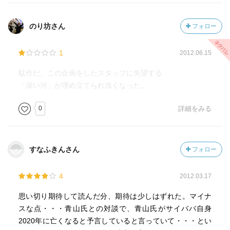
のり坊さん
フォロー
1
2012.06.15
駄作だ。この企画をしたスタッフに失望する
「深い河」が埋め立てられ浅くなった。
0
詳細をみる
すなふきんさん
フォロー
4
2012.03.17
思い切り期待して読んだ分、期待は少しはずれた。マイナ
スな点・・・青山氏との対談で、青山氏がサイババ自身
2020年に亡くなると予言していると言っていて・・・とい