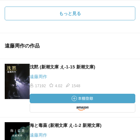
もっと見る
遠藤周作の作品
沈黙 (新潮文庫 え-1-15 新潮文庫)
遠藤周作
17192
4.02
1548
海と毒薬 (新潮文庫 え-1-2 新潮文庫)
遠藤周作