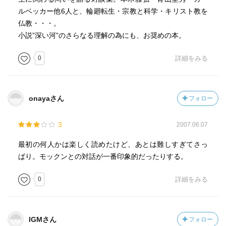
ルベッカー他6人と、輪廻転生・宗教と科学・キリスト教を
仏教・・・。
小説”深い河”のさらなる理解の為にも、お奨めの本。
0
詳細をみる
onayaさん
フォロー
3
2007.06.07
最初の何人かは楽しく読めたけど、あとは難しすぎてさっ
ぱり。モックンとの対話が一番印象的だったりする。
0
詳細をみる
IGMさん
フォロー