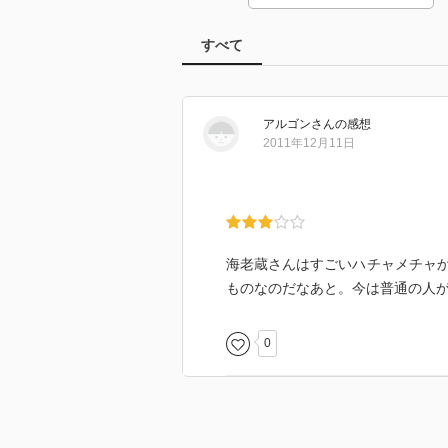
すべて
アルゴン
さん
の感想
2011年12月11日
海老蔵さんはすごいハチャメチャ
ものなのだなあと。今は普通の人
0