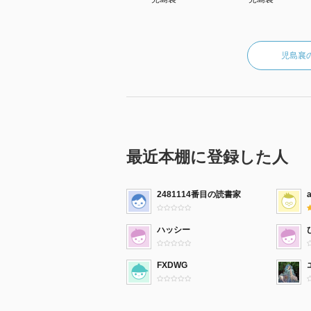
児島襄
最近本棚に登録した人
2481114番目の読書家
ハッシー
FXDWG