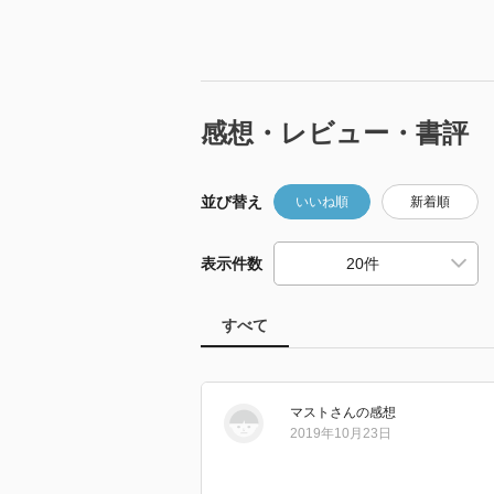
感想・レビュー・書評
並び替え
いいね順
新着順
表示件数
すべて
マスト
さん
の感想
2019年10月23日