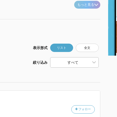
もっと見る
表示形式
リスト
全文
絞り込み
フォロー