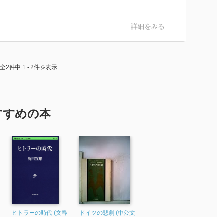
詳細をみる
全2件中 1 - 2件を表示
すすめの本
ヒトラーの時代 (文春
ドイツの悲劇 (中公文