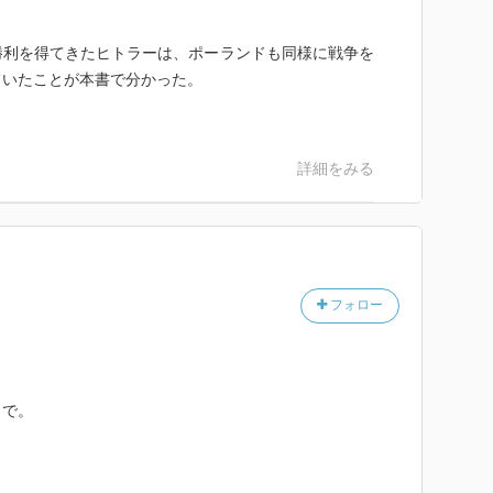
勝利を得てきたヒトラーは、ポーランドも同様に戦争を
ていたことが本書で分かった。
詳細をみる
フォロー
まで。
。