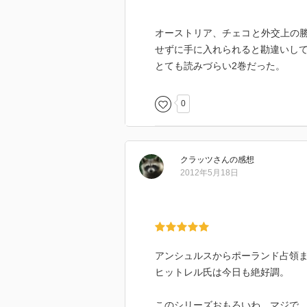
オーストリア、チェコと外交上の
せずに手に入れられると勘違いし
とても読みづらい2巻だった。
0
クラッツ
さん
の感想
2012年5月18日
アンシュルスからポーランド占領
ヒットレル氏は今日も絶好調。
このシリーズおもろいわ、マジで