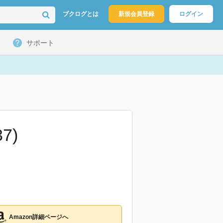
ブクログとは
新規会員登録
ログイン
サポート
7)
Amazon詳細ページへ