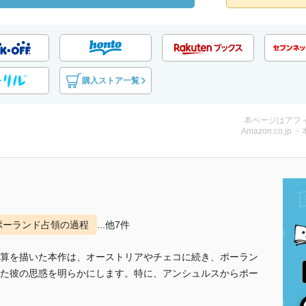
購入ストア一覧
本ページはアフ
Amazon.co.jp 
ポーランド占領の過程
...他7件
算を描いた本作は、オーストリアやチェコに続き、ポーラン
た彼の思惑を明らかにします。特に、アンシュルスからポー