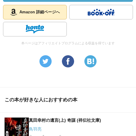
Amazon 詳細ページへ
本ページはアフィリエイトプログラムによる収益を得ています
この本が好きな人におすすめの本
真田幸村の遺言(上) 奇謀 (祥伝社文庫)
鳥羽亮