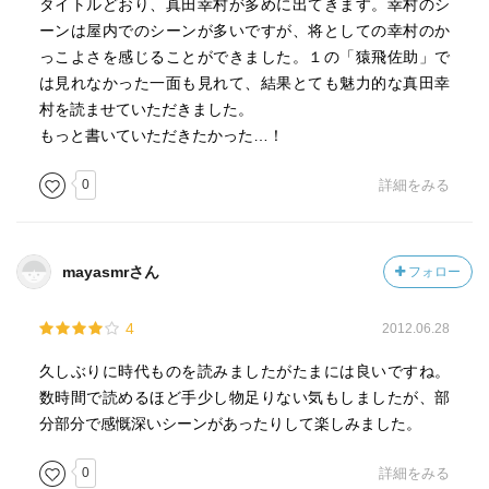
タイトルどおり、真田幸村が多めに出てきます。幸村のシ
ーンは屋内でのシーンが多いですが、将としての幸村のか
っこよさを感じることができました。１の「猿飛佐助」で
は見れなかった一面も見れて、結果とても魅力的な真田幸
村を読ませていただきました。
もっと書いていただきたかった…！
0
詳細をみる
mayasmrさん
フォロー
4
2012.06.28
久しぶりに時代ものを読みましたがたまには良いですね。
数時間で読めるほど手少し物足りない気もしましたが、部
分部分で感慨深いシーンがあったりして楽しみました。
0
詳細をみる