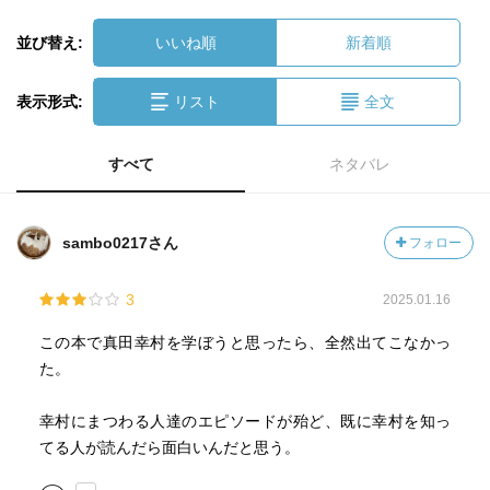
並び替え:
いいね順
新着順
表示形式:
リスト
全文
すべて
ネタバレ
sambo0217さん
フォロー
3
2025.01.16
この本で真田幸村を学ぼうと思ったら、全然出てこなかっ
た。
幸村にまつわる人達のエピソードが殆ど、既に幸村を知っ
てる人が読んだら面白いんだと思う。