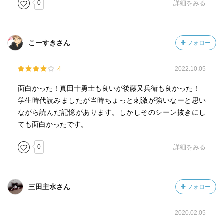
0
詳細をみる
こーすきさん
フォロー
4
2022.10.05
面白かった！真田十勇士も良いが後藤又兵衛も良かった！
学生時代読みましたが当時ちょっと刺激が強いなーと思い
ながら読んだ記憶があります。しかしそのシーン抜きにし
ても面白かったです。
0
詳細をみる
三田主水さん
フォロー
2020.02.05