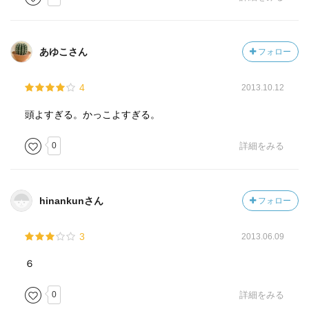
あゆこさん
フォロー
4
2013.10.12
頭よすぎる。かっこよすぎる。
0
詳細をみる
hinankunさん
フォロー
3
2013.06.09
６
0
詳細をみる