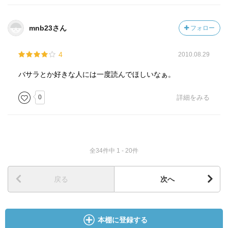
mnb23さん
フォロー
4
2010.08.29
バサラとか好きな人には一度読んでほしいなぁ。
0
詳細をみる
全34件中 1 - 20件
戻る
次へ
本棚に登録する