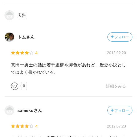
広告
トムさん
フォロー
4
2013.02.20
真田十勇士の話は若干虚構や脚色があれど、歴史小説とし
てはよく書かれている。
0
詳細をみる
samekoさん
フォロー
4
2012.07.23