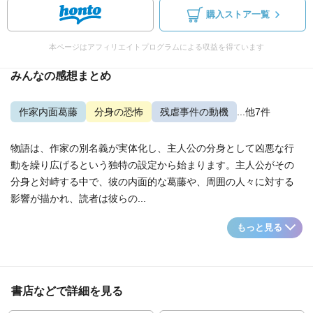
購入ストア一覧
本ページはアフィリエイトプログラムによる収益を得ています
みんなの感想まとめ
作家内面葛藤
分身の恐怖
残虐事件の動機
...他7件
物語は、作家の別名義が実体化し、主人公の分身として凶悪な行
動を繰り広げるという独特の設定から始まります。主人公がその
分身と対峙する中で、彼の内面的な葛藤や、周囲の人々に対する
影響が描かれ、読者は彼らの...
もっと見る
書店などで詳細を見る