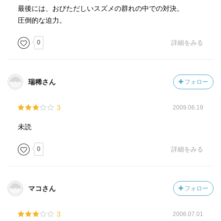
最後には、おびただしいスズメの群れの中での対決。
圧倒的な迫力。
0
詳細をみる
瑞稀さん
フォロー
3
2009.06.19
未読
0
詳細をみる
マコさん
フォロー
3
2006.07.01