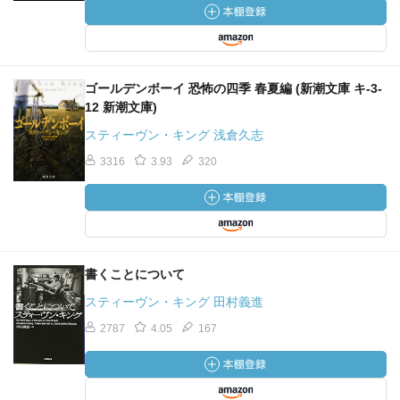
ゴールデンボーイ 恐怖の四季 春夏編 (新潮文庫 キ-3-
12 新潮文庫)
スティーヴン・キング 浅倉久志
3316
3.93
320
書くことについて
スティーヴン・キング 田村義進
2787
4.05
167