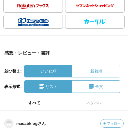
感想・レビュー・書評
並び替え:
いいね順
新着順
表示形式:
リスト
全文
すべて
ネタバレ
masabklogさん
フォロー