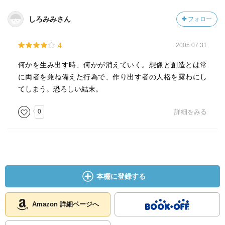
しろみみさん
フォロー
4
2005.07.31
何かを生み出す時、何かが消えていく。想像と創造とは常
に両者を兼ね備えた行為で、作り出す者の人格を露わにし
てしまう。恐ろしい結末。
0
詳細をみる
本棚に登録する
Amazon 詳細ページへ