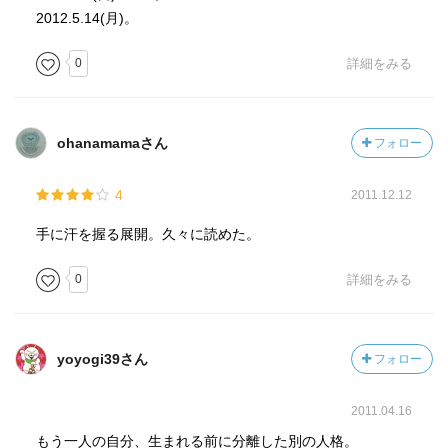
2012.5.14(月)。
0
詳細をみる
ohanamamaさん
フォロー
4
2011.12.12
手に汗を握る展開。久々に読めた。
0
詳細をみる
yoyogi39さん
フォロー
2011.04.16
もう一人の自分、生まれる前に分離した別の人格。