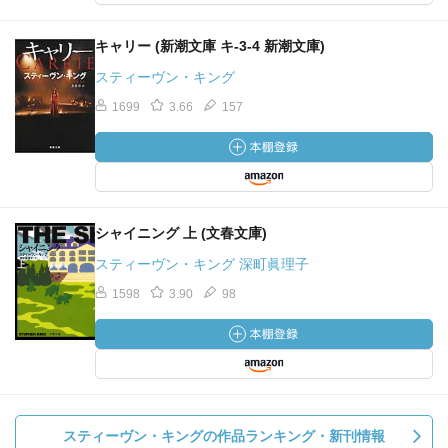
キャリー (新潮文庫 キ-3-4 新潮文庫)
スティーヴン・キング
1699
3.66
157
シャイニング 上 (文春文庫)
スティーヴン・キング 深町眞理子
1598
3.90
98
スティーヴン・キングの作品ランキング・新刊情報