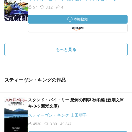
57
3.12
4
もっと見る
スティーヴン・キングの作品
スタンド・バイ・ミー 恐怖の四季 秋冬編 (新潮文庫
キ-3-5 新潮文庫)
スティーヴン・キング 山田順子
4530
3.80
347