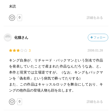
未読
0
詳細をみる
化猫さん
フォロー
3
2006.01.28
キング自身が、リチャード・バックマンという別名で作品
を発表していたことで産まれた作品なんだろうなあ、と。
本作と現実では立場逆ですが。（なお、キングもバックマ
ンを「偽名癌」という病気で葬ってたりする）
また、この作品はキャッスルロックを舞台にしており、キ
ングの他作品の登場人物も顔を出します。
0
詳細をみる