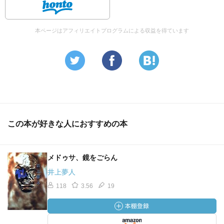
本ページはアフィリエイトプログラムによる収益を得ています
この本が好きな人におすすめの本
メドゥサ、鏡をごらん
井上夢人
118
3.56
19