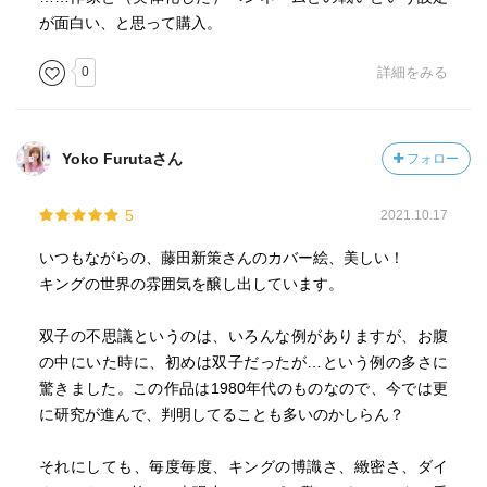
が面白い、と思って購入。
0
詳細をみる
Yoko Furutaさん
フォロー
5
2021.10.17
いつもながらの、藤田新策さんのカバー絵、美しい！
キングの世界の雰囲気を醸し出しています。
双子の不思議というのは、いろんな例がありますが、お腹
の中にいた時に、初めは双子だったが…という例の多さに
驚きました。この作品は1980年代のものなので、今では更
に研究が進んで、判明してることも多いのかしらん？
それにしても、毎度毎度、キングの博識さ、緻密さ、ダイ