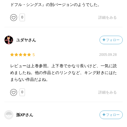
ドフル・シングス』の別バージョンのようでした。
0
詳細をみる
ユダヤさん
フォロー
5
2005.09.28
レビューは上巻参照。上下巻でかなり長いけど、一気に読
めましたね。他の作品とのリンクなど、キング好きにはた
まらない作品だよね。
0
詳細をみる
孫XPさん
フォロー