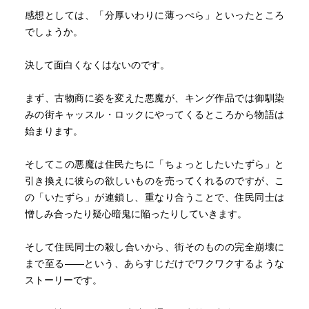
感想としては、「分厚いわりに薄っぺら」といったところ
でしょうか。
決して面白くなくはないのです。
まず、古物商に姿を変えた悪魔が、キング作品では御馴染
みの街キャッスル・ロックにやってくるところから物語は
始まります。
そしてこの悪魔は住民たちに「ちょっとしたいたずら」と
引き換えに彼らの欲しいものを売ってくれるのですが、こ
の「いたずら」が連鎖し、重なり合うことで、住民同士は
憎しみ合ったり疑心暗鬼に陥ったりしていきます。
そして住民同士の殺し合いから、街そのものの完全崩壊に
まで至る――という、あらすじだけでワクワクするような
ストーリーです。