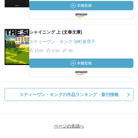
シャイニング 上 (文春文庫)
スティーヴン・キング 深町眞理子
1598
3.90
98
スティーヴン・キングの作品ランキング・新刊情報
ページの先頭へ