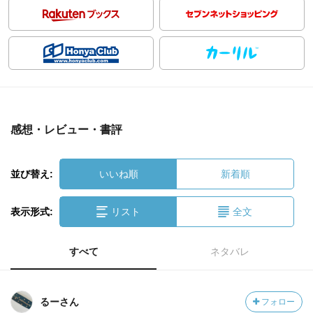
感想・レビュー・書評
並び替え:
いいね順
新着順
表示形式:
リスト
全文
すべて
ネタバレ
るーさん
フォロー