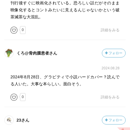
刊行後すぐに映画化されている。恐ろしい話だがそのまま
映像化するとコントみたいに見えるんじゃないかという破
茶滅茶な大混乱。
0
詳細をみる
くろ@骨肉腫患者さん
フォロー
2024.08.28
2024年8月28日、グラビティで小説ハードカバー？読んで
る人いた。大事な本らしい。面白そう。
0
詳細をみる
23さん
フォロー