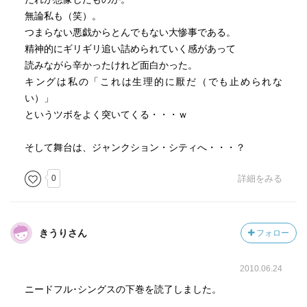
無論私も（笑）。
つまらない悪戯からとんでもない大惨事である。
精神的にギリギリ追い詰められていく感があって
読みながら辛かったけれど面白かった。
キングは私の「これは生理的に厭だ（でも止められな
い）」
というツボをよく突いてくる・・・ｗ
そして舞台は、ジャンクション・シティへ・・・？
0
詳細をみる
きうりさん
フォロー
2010.06.24
ニードフル･シングスの下巻を読了しました。