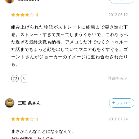
4
2013.06.12
組み上げられた物語がストレートに終焉まで突き進む下
巻。ストレートすぎて笑ってしまうくらいで、これならべ
た過ぎる最終決戦も納得。アメコミだけでなくクトゥルー
神話までちょっと顔を出していてマニア心をくすぐる。ゴ
ーントさんがジョーカーのイメージに重ね合わされたり
も。
0
詳細をみる
三咲 条さん
フォロー
4
2010.07.24
まさかこんなことになるなんて、
だれが想像したものか。