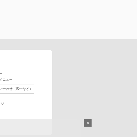
ー
メニュー
い合わせ（広告など）
ージ
×