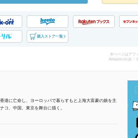
購入ストア一覧
本ページはアフ
Amazon.co.jp 
香港に亡命し、ヨーロッパで暮らすもと上海大富豪の娘を主
ナコ、中国、東京を舞台に描く。