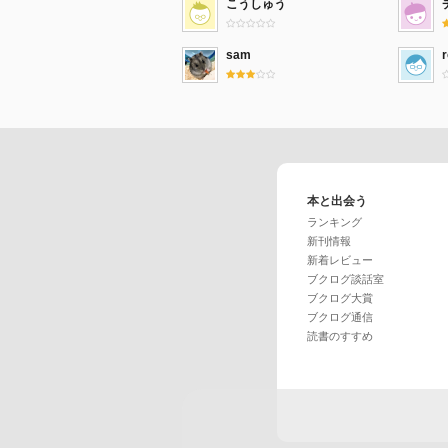
こうしゅう
sam
本と出会う
ランキング
新刊情報
新着レビュー
ブクログ談話室
ブクログ大賞
ブクログ通信
読書のすすめ