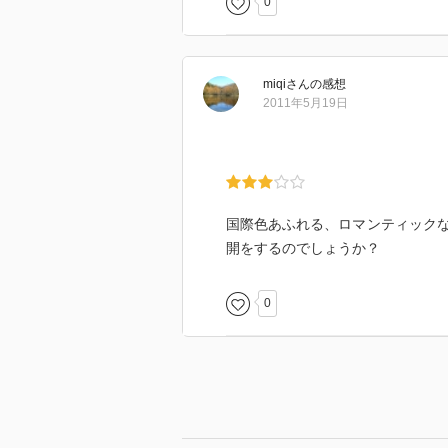
0
miqi
さん
の感想
2011年5月19日
国際色あふれる、ロマンティック
開をするのでしょうか？
0