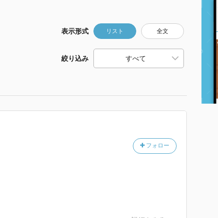
表示形式
リスト
全文
絞り込み
フォロー