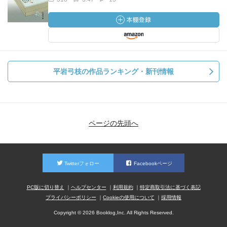
平岩弓枝の作品ランキング・新刊情報
ページの先頭へ
Twitterフォロー
Facebookページ
PC版に切り替え
ヘルプセンター
利用規約
特定商取引法に基づく表記
プライバシーポリシー
Cookieの使用について
採用情報
Copyright © 2026 Booklog,Inc. All Rights Reserved.