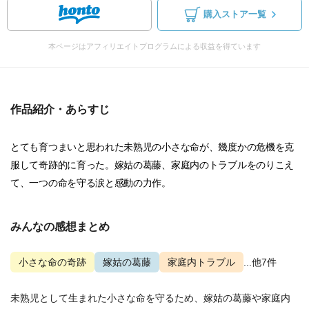
購入ストア一覧
本ページはアフィリエイトプログラムによる収益を得ています
作品紹介・あらすじ
とても育つまいと思われた未熟児の小さな命が、幾度かの危機を克
服して奇跡的に育った。嫁姑の葛藤、家庭内のトラブルをのりこえ
て、一つの命を守る涙と感動の力作。
みんなの感想まとめ
小さな命の奇跡
嫁姑の葛藤
家庭内トラブル
...他7件
未熟児として生まれた小さな命を守るため、嫁姑の葛藤や家庭内