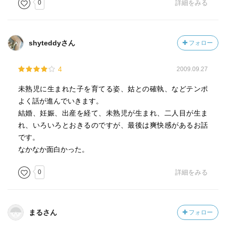
0
詳細をみる
shyteddyさん
フォロー
4
2009.09.27
未熟児に生まれた子を育てる姿、姑との確執、などテンポ
よく話が進んでいきます。
結婚、妊娠、出産を経て、未熟児が生まれ、二人目が生ま
れ、いろいろとおきるのですが、最後は爽快感があるお話
です。
なかなか面白かった。
0
詳細をみる
まるさん
フォロー