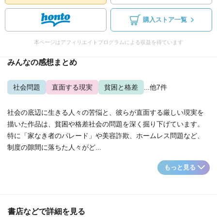
購入ストア一覧
本ページはアフィリエイトプログラムによる収益を得ています
みんなの感想まとめ
社会問題
直面する現実
貧困と格差
...他7件
社会の底辺に生きる人々の苦悩と、彼らが直面する厳しい現実を
描いた作品は、貧困や格差社会の問題を深く掘り下げています。
特に「家なき者のパレード」や美容詐欺、ホームレス問題など、
制度の隙間に落ちた人々がど...
もっと見る
書店などで詳細を見る