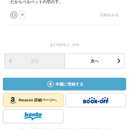
だからベルベットの空の下。
0
詳細をみる
全176件中 1 - 20件
戻る
次へ
本棚に登録する
Amazon 詳細ページへ