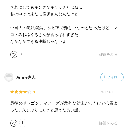
それにしてもキングがキャッチとはね…
私の中では未だに窪塚さんなんだけど…
中国人の違法就労、シビアで難しいな〜と思ったけど、マ
コトのおふくろさんがあっぱれすぎた。
なかなかできる決断じゃないよ。
0
詳細をみる
Annieさん
フォロー
4
2012.01.11
最後のドラゴンティアーズが意外な結末だったけど心温ま
った。久しぶりに好きと思えた良い話。
1
詳細をみる