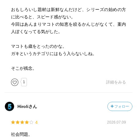
おもしろいし題材は新鮮なんだけど、シリーズの始めの方
に比べると、スピード感がない。
今回はあんまりマコトの知恵を絞るかんじがなくて、案内
人ぽくなってる気がした。
マコトも歳をとったのかな。
ガキというカテゴリにはもう入らないしね。
そこが残念。
1
詳細をみる
Hiroliさん
フォロー
4
2026.07.09
社会問題。