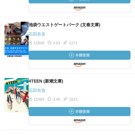
池袋ウエストゲートパーク (文春文庫)
石田衣良
12608
3.63
1271
4TEEN (新潮文庫)
石田衣良
11583
3.45
1013