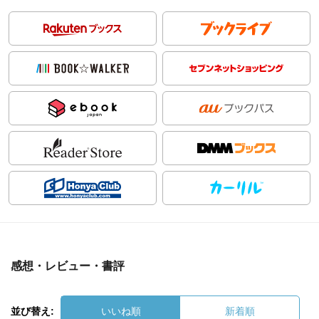
感想・レビュー・書評
並び替え:
いいね順
新着順