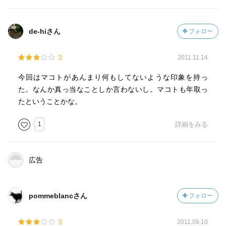
de-hiさん
フォロー
3
2011.11.14
今回はマコトがあんまり何もしてないような印象を持っ
た。なんか真っ当なことしか言わないし。マコトも年取っ
たということかな。
1
詳細をみる
広告
pommeblancさん
フォロー
3
2011.09.10