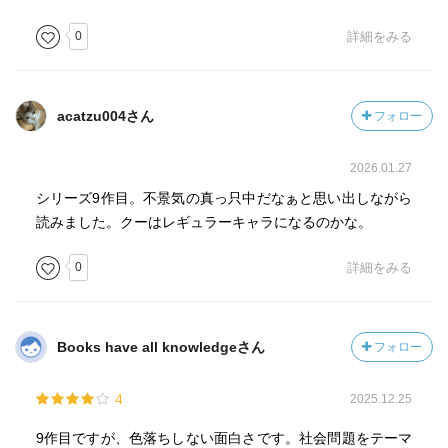
0
詳細をみる
acatzu004さん
フォロー
2026.01.27
シリーズ9作目。不景気の真っ只中だなぁと思い出しながら
読みました。クーはレギュラーキャラになるのかな。
0
詳細をみる
Books have all knowledgeさん
フォロー
4
2025.12.25
9作目ですが、色落ちしない面白さです。社会問題をテーマ