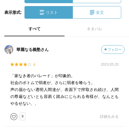
表示形式:
リスト
全文
すべて
ネタバレ
華麗なる義塾さん
フォロー
4
2023.05.20
「家なき者のパレード」が印象的。
社会のボトムで弱者が、さらに弱者を喰らう。
声の届かない透明人間達が、表面下で搾取され続け、人間
の尊厳などいとも容易く踏みにじられる有様が、なんとも
やるせない、、
8
詳細をみる