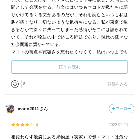
間として会話をする。前文にはいつもマコトが私たちに語
りかけてるくる文があるのだが、それを読むといつも私は
胸が痛くなり、切ないような気持ちになる。私が東京で生
きるなかで徐々に失ってしまった感情がそこには語られて
いて、それが物語の中で起こる問題であり、現代の様々な
社会問題に繋がっている。
マコトの視点や寛容さを忘れたくなくて、私はいつまでも
この作品を読み続けているのかもしれない。
続きを読む
5
詳細をみる
marin2011さん
フォロー
4
2022.09.25
相変わらず池袋にある果物屋（実家）で働くマコトは危な