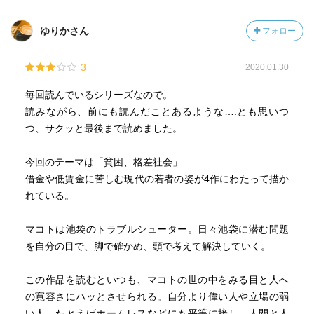
ゆりかさん
フォロー
3
2020.01.30
毎回読んでいるシリーズなので。
読みながら、前にも読んだことあるような….とも思いつ
つ、サクッと最後まで読めました。
今回のテーマは「貧困、格差社会」
借金や低賃金に苦しむ現代の若者の姿が4作にわたって描か
れている。
マコトは池袋のトラブルシューター。日々池袋に潜む問題
を自分の目で、脚で確かめ、頭で考えて解決していく。
この作品を読むといつも、マコトの世の中をみる目と人へ
の寛容さにハッとさせられる。自分より偉い人や立場の弱
い人、たとえばホームレスなどにも平等に接し、人間と人