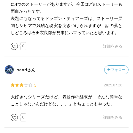
に4つのストーリーがありますが、今回はどのストーリーも
面白かったです。
表題にもなってるドラゴン・ティアーズは、ストーリー展
開もシビアで残酷な現実を突きつけられますが、話の落と
しどころは石田衣良節が見事にハマっていたと思います。
0
詳細をみる
saoriさん
フォロー
3
2025.07.26
大好きなシリーズだけど、表題作の結末が「そんな簡単な
ことじゃないんだけどな、、、」とちょっともやった。
0
詳細をみる