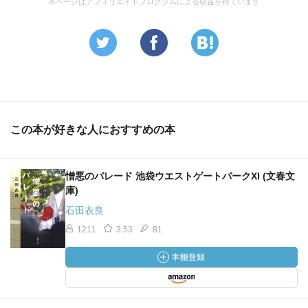
本ページはアフィリエイトプログラムによる収益を得ています
この本が好きな人におすすめの本
憎悪のパレード 池袋ウエストゲートパークXI (文春文
庫)
石田衣良
1211
3.53
81