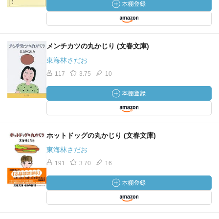
メンチカツの丸かじり (文春文庫)
東海林さだお
117
3.75
10
ホットドッグの丸かじり (文春文庫)
東海林さだお
191
3.70
16