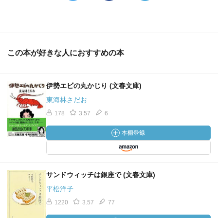
この本が好きな人におすすめの本
伊勢エビの丸かじり (文春文庫)
東海林さだお
178
3.57
6
サンドウィッチは銀座で (文春文庫)
平松洋子
1220
3.57
77