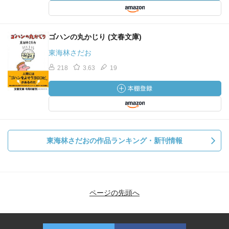
ゴハンの丸かじり (文春文庫)
東海林さだお
218
3.63
19
東海林さだおの作品ランキング・新刊情報
ページの先頭へ