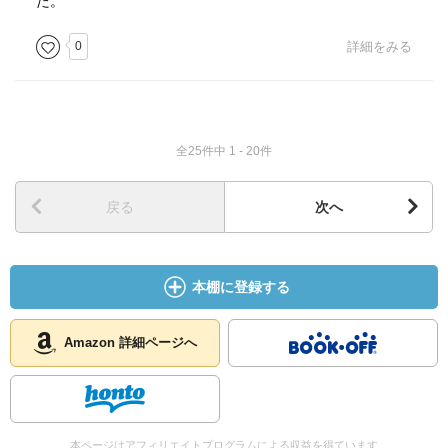
た。
0
詳細をみる
全25件中 1 - 20件
戻る
次へ
本棚に登録する
Amazon 詳細ページへ
本ページはアフィリエイトプログラムによる収益を得ています