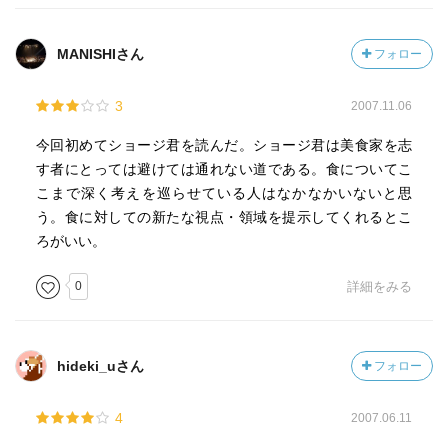
MANISHIさん
フォロー
3
2007.11.06
今回初めてショージ君を読んだ。ショージ君は美食家を志
す者にとっては避けては通れない道である。食についてこ
こまで深く考えを巡らせている人はなかなかいないと思
う。食に対しての新たな視点・領域を提示してくれるとこ
ろがいい。
0
詳細をみる
hideki_uさん
フォロー
4
2007.06.11