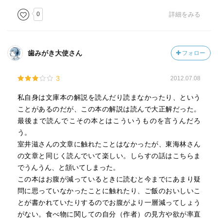
0
詳細をみる
歯みがき大使さん
フォロー
3
2012.07.08
私自身は文庫本の解説を読んだり読まなかったり、という
ことがあるのだが、この本の解説は読んで大正解だった。
最後まで読んでこその本とはこういうものを言うんだろ
う。
室井滋さんの文章に触れたことはなかったが、東海林さん
の文章と同じく読んでいて楽しい。しらすの話はこちらま
でうんうん、と頷いてしまった。
この本はお腹が減っているときに読むと今までにあまり疑
問に思っていなかったことに触れたり、ご飯のおいしいこ
とが書かれていたりするのでお腹がより一層減ってしょう
がない。食べ物に関しての自分（作者）の見方や欲が率直