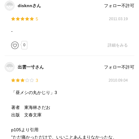
disknnさん
フォロー不許可
5
2011.03.19
-
0
詳細をみる
出雲一寸さん
フォロー不許可
3
2010.09.04
「昼メシの丸かじり」3
著者 東海林さだお
出版 文春文庫
p105より引用
“ただ痛かっただけで、いいことあんまりなかったな、