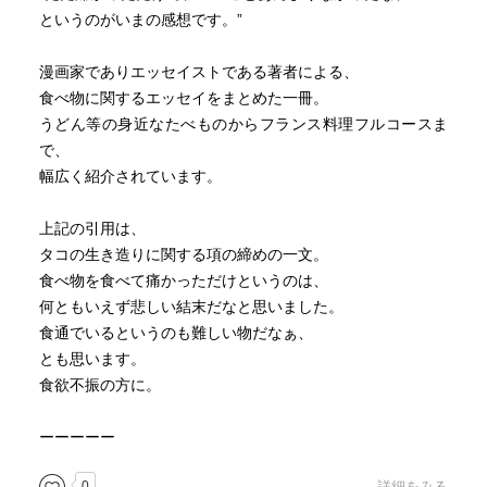
というのがいまの感想です。”
漫画家でありエッセイストである著者による、
食べ物に関するエッセイをまとめた一冊。
うどん等の身近なたべものからフランス料理フルコースま
で、
幅広く紹介されています。
上記の引用は、
タコの生き造りに関する項の締めの一文。
食べ物を食べて痛かっただけというのは、
何ともいえず悲しい結末だなと思いました。
食通でいるというのも難しい物だなぁ、
とも思います。
食欲不振の方に。
ーーーーー
0
詳細をみる