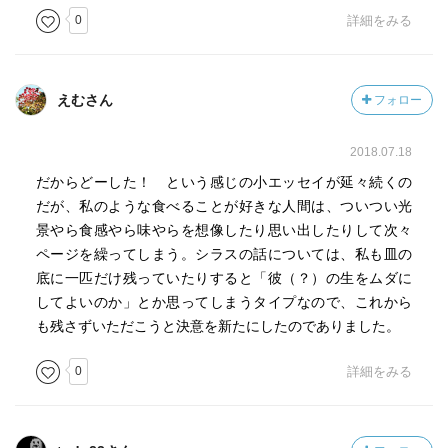
0
詳細をみる
えむさん
フォロー
2018.07.18
だからどーした！ という感じの小エッセイが延々続くの
だが、私のような食べることが好きな人間は、ついつい光
景やら食感やら味やらを想像したり思い出したりして次々
ページを繰ってしまう。シラスの話については、私も皿の
底に一匹だけ残っていたりすると「彼（？）の生をムダに
してよいのか」とか思ってしまうタイプなので、これから
も残さずいただこうと決意を新たにしたのでありました。
0
詳細をみる