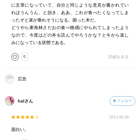
に文章になっていて、自分と同じような意見が書かれてい
ればうんうん、と頷き、ああ、これが食べたくなってしま
ったぞと涎が垂れそうになる。困った本だ。
どうやら東海林さだおの食べ物感にやられてしまったよう
なので、今度はどの本を読んでやろうかな？と今から楽し
みになっている状態である。
0
詳細をみる
広告
halさん
フォロー
5
2012.06.29
面白い。