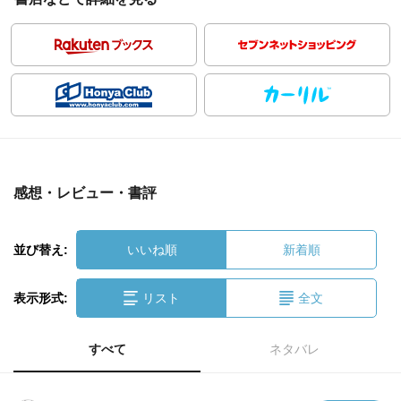
感想・レビュー・書評
並び替え:
いいね順
新着順
表示形式:
リスト
全文
すべて
ネタバレ