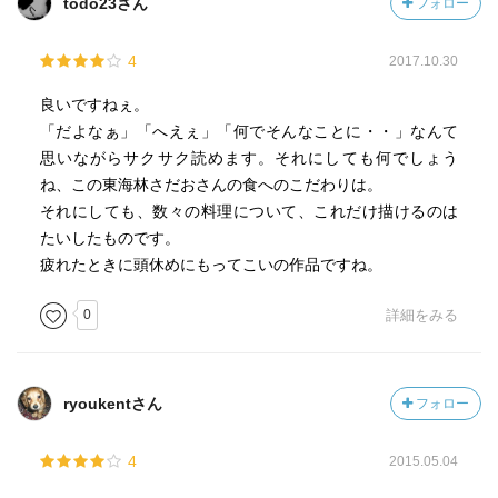
todo23さん
フォロー
4
2017.10.30
良いですねぇ。
「だよなぁ」「へえぇ」「何でそんなことに・・」なんて
思いながらサクサク読めます。それにしても何でしょう
ね、この東海林さだおさんの食へのこだわりは。
それにしても、数々の料理について、これだけ描けるのは
たいしたものです。
疲れたときに頭休めにもってこいの作品ですね。
0
詳細をみる
ryoukentさん
フォロー
4
2015.05.04