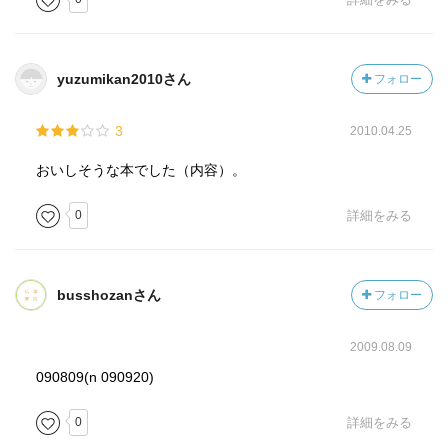
yuzumikan2010さん
フォロー
3
2010.04.25
おいしそうな本でした（内容）。
0
詳細をみる
busshozanさん
フォロー
2009.08.09
090809(n 090920)
0
詳細をみる