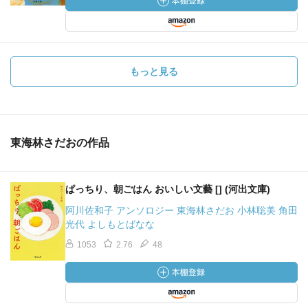
もっと見る
東海林さだおの作品
ぱっちり、朝ごはん おいしい文藝 [] (河出文庫)
阿川佐和子 アンソロジー 東海林さだお 小林聡美 角田
光代 よしもとばなな
1053
2.76
48