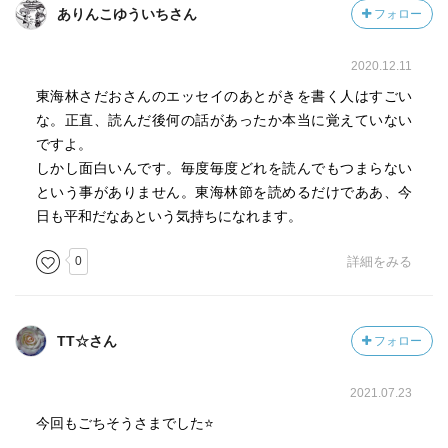
ありんこゆういちさん
フォロー
2020.12.11
東海林さだおさんのエッセイのあとがきを書く人はすごい
な。正直、読んだ後何の話があったか本当に覚えていない
ですよ。
しかし面白いんです。毎度毎度どれを読んでもつまらない
という事がありません。東海林節を読めるだけでああ、今
日も平和だなあという気持ちになれます。
0
詳細をみる
TT☆さん
フォロー
2021.07.23
今回もごちそうさまでした⭐