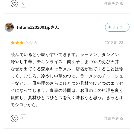
0
詳細をみる
hifumi1232001jpさん
フォロー
3
2012.01.23
読んでいると小腹がすいてきます。ラーメン、タンメン、
冷やし中華、チキンライス、肉団子、まつやのえび天丼、
なぜか出てくる森永キャラメル…店名が出てくることは珍
しく、むしろ、冷やし中華のつゆ、ラーメンのチャーシュ
ーなど、一皿料理のさらにひとつの具材でひとつのエッセ
イになってしまう。食事の時間は、お皿の上の料理を良く
観察し、具材ひとつひとつを良く味おうと思う。きっとオ
モシロいから。
0
詳細をみる