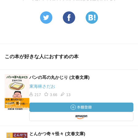
この本が好きな人におすすめの本
パンの耳の丸かじり (文春文庫)
東海林さだお
217
3.66
13
とんかつ奇々怪々 (文春文庫)