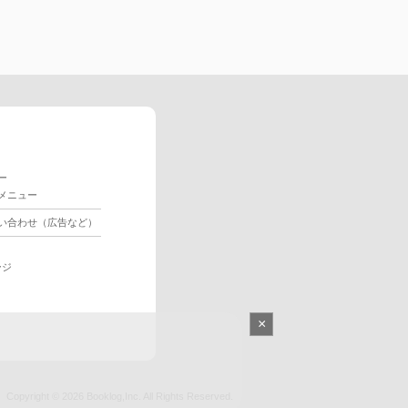
ー
メニュー
い合わせ（広告など）
ージ
×
Copyright © 2026
Booklog,Inc.
All Rights Reserved.