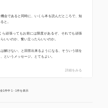
な機会であると同時に、いくら本を読んだところで、知
いると。
くら頑張ってもお前には限度があるぞ、それでも頑張
たらいいのか、奮い立ったらいいのか。
れは解けない、と回答出来るようになる、そういう頭を
ろ、というメッセージ。とてもよい。
詳細をみる
全1件中 1 - 1件を表示