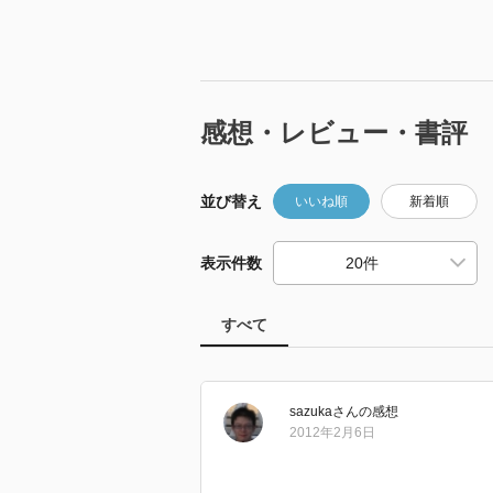
感想・レビュー・書評
並び替え
いいね順
新着順
表示件数
すべて
sazuka
さん
の感想
2012年2月6日