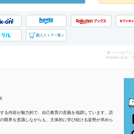
購入ストア一覧
本ページはアフ
Amazon.co.jp 
件
する内容が魅力的で、自己教育の意義を強調しています。読
の限界を意識しながらも、主体的に学び続ける姿勢が求めら