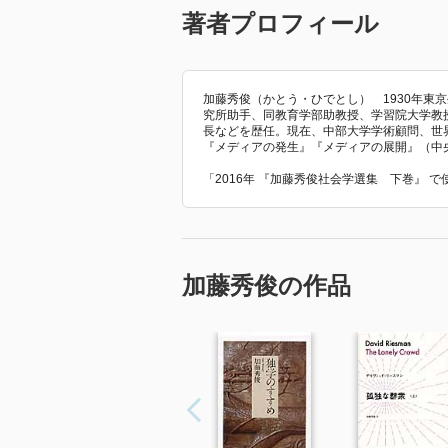
著者プロフィール
加藤秀俊（かとう・ひでとし） 1930年東
究所助手、同教育学部助教授、学習院大学教
長などを歴任。現在、中部大学学術顧問、世界
『メディアの発生』『メディアの展開』（中
「2016年 『加藤秀俊社会学選集 下巻』 
加藤秀俊の作品