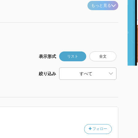
もっと見る
表示形式
リスト
全文
絞り込み
フォロー