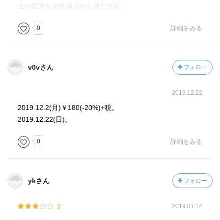
士の世界を女性視点から見た作品。
0
詳細をみる
v0vさん
フォロー
2019.12.22
2019.12.2(月)￥180(-20%)+税。
2019.12.22(日)。
0
詳細をみる
ykさん
フォロー
3
2019.01.14