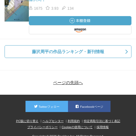
1675
3.93
134
藤沢周平の作品ランキング・新刊情報
ページの先頭へ
Twitterフォロー
Facebookページ
PC版に切り替え
ヘルプセンター
利用規約
特定商取引法に基づく表記
プライバシーポリシー
Cookieの使用について
採用情報