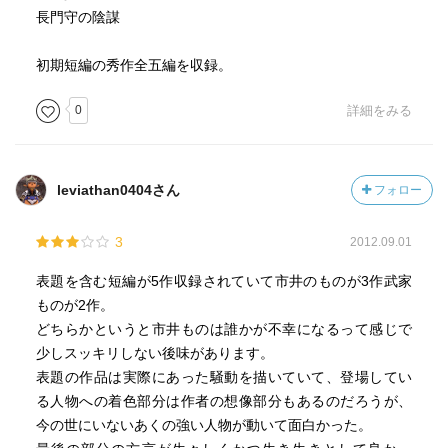
長門守の陰謀
初期短編の秀作全五編を収録。
0
詳細をみる
leviathan0404さん
フォロー
3
2012.09.01
表題を含む短編が5作収録されていて市井のものが3作武家
ものが2作。
どちらかというと市井ものは誰かが不幸になるって感じで
少しスッキリしない後味があります。
表題の作品は実際にあった騒動を描いていて、登場してい
る人物への着色部分は作者の想像部分もあるのだろうが、
今の世にいないあくの強い人物が動いて面白かった。