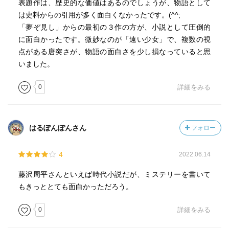
表題作は、歴史的な価値はあるのでしょうが、物語として
は史料からの引用が多く面白くなかったです。(^^;
「夢ぞ見し」からの最初の３作の方が、小説として圧倒的
に面白かったです。微妙なのが「遠い少女」で、複数の視
点がある唐突さが、物語の面白さを少し損なっていると思
いました。
0
詳細をみる
はるぽんぽんさん
フォロー
4
2022.06.14
藤沢周平さんといえば時代小説だが、ミステリーを書いて
もきっととても面白かっただろう。
0
詳細をみる