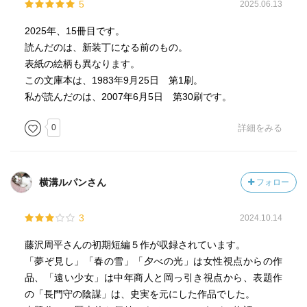
5
2025.06.13
2025年、15冊目です。
読んだのは、新装丁になる前のもの。
表紙の絵柄も異なります。
この文庫本は、1983年9月25日 第1刷。
私が読んだのは、2007年6月5日 第30刷です。
0
詳細をみる
横溝ルパンさん
フォロー
3
2024.10.14
藤沢周平さんの初期短編５作が収録されています。
「夢ぞ見し」「春の雪」「夕べの光」は女性視点からの作
品、「遠い少女」は中年商人と岡っ引き視点から、表題作
の「長門守の陰謀」は、史実を元にした作品でした。