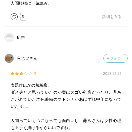
人間模様に一気読み。
0
詳細をみる
広告
らじヲさん
フォロー
3
2018.12.12
表題作ほかの短編集。
ダメ夫だと思っていたのが実はスゴい剣客だったり、昔あ
こがれていた才色兼備のマドンナがあばずれ中年になって
いたり…。
人間っていくつになっても面白いし、藤沢さんは女性心理
も上手く描けるからいいですね。