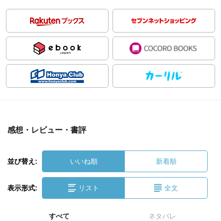
感想・レビュー・書評
並び替え:
いいね順
新着順
表示形式:
リスト
全文
すべて
ネタバレ