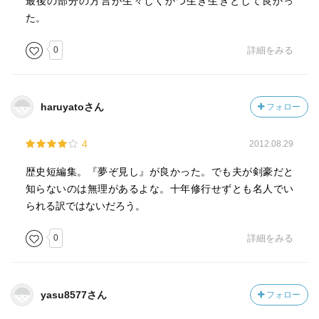
最後の部分の方言が生々しくかつ生き生きとして良かっ
た。
0
詳細をみる
haruyatoさん
フォロー
4
2012.08.29
歴史短編集。『夢ぞ見し』が良かった。でも夫が剣豪だと
知らないのは無理があるよな。十年修行せずとも名人でい
られる訳ではないだろう。
0
詳細をみる
yasu8577さん
フォロー