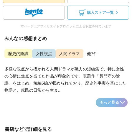
購入ストア一覧
本ページはアフィリエイトプログラムによる収益を得ています
みんなの感想まとめ
歴史的陰謀
女性視点
人間ドラマ
...他7件
多様な視点から描かれる人間ドラマが魅力の短編集で、特に女性
の心情に焦点を当てた作品が印象的です。表題作「長門守の陰
謀」をはじめ、短編5編が収められており、歴史的事実を基にした
物語と、庶民の日常から生ま...
もっと見る
書店などで詳細を見る