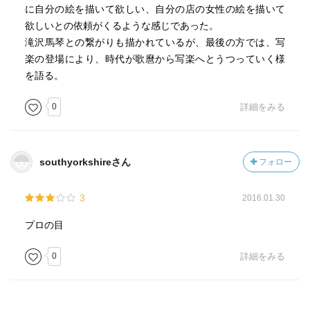
に自分の絵を描いて欲しい、自分の店の女性の絵を描いて
欲しいとの依頼がくるような感じであった。
滝沢馬琴との繋がりも描かれているが、最後の方では、写
楽の登場により、時代が歌麿から写楽へとうつっていく様
を語る。
0
詳細をみる
southyorkshireさん
フォロー
3
2016.01.30
プロの目
0
詳細をみる