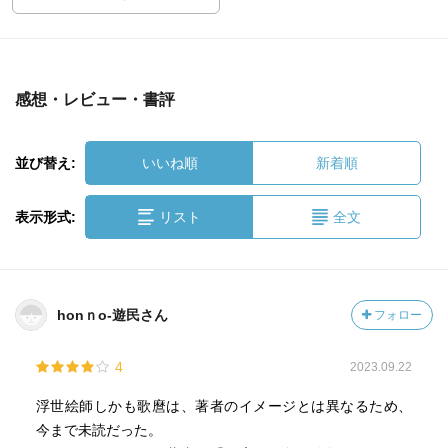
感想・レビュー・書評
並び替え:
いいね順
新着順
表示形式:
リスト
全文
honｎo-遊民さん
フォロー
4
2023.09.22
浮世絵師しかも歌麿は、著者のイメージとは異なるため、
今まで未読だった。