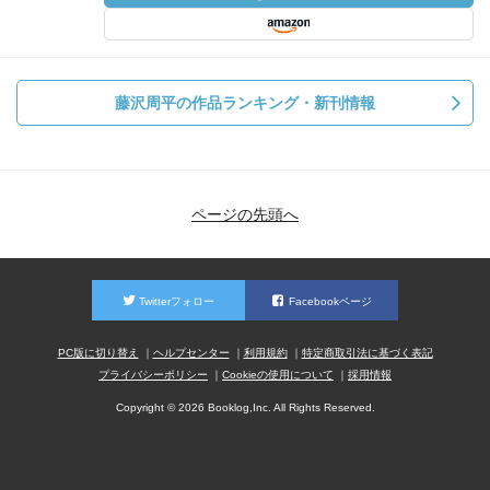
藤沢周平の作品ランキング・新刊情報
ページの先頭へ
Twitterフォロー
Facebookページ
PC版に切り替え
ヘルプセンター
利用規約
特定商取引法に基づく表記
プライバシーポリシー
Cookieの使用について
採用情報
Copyright © 2026 Booklog,Inc. All Rights Reserved.