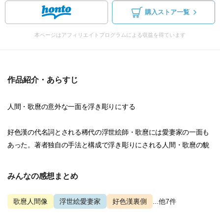
購入ストア一覧
本ページはアフィリエイトプログラムによる収益を得ています
作品紹介・あらすじ
人間・歌麿の意外な一面を浮き彫りにする
好色漢の代名詞とされる稀代の浮世絵師・歌麿には愛妻家の一面も
あった。著者独自の手法と構成で浮き彫りにされる人間・歌麿の貌
みんなの感想まとめ
歌麿人間像
浮世絵愛妻家
好色漢裏側
...他7件