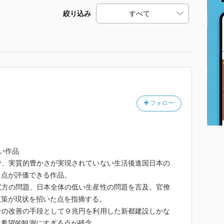
絞り込み
フォロー
い作品
で、実質的豊かさが実現されていない生活後進国日本の
る点が評価できる作品。
双方の問題、日本全体の低い生産性の問題を言及。官僚
政策が現状を招いた点を指摘する。
の改善の手段として９兆円を利用した新都建設しかな
く希望的観測にすぎる点が残念。