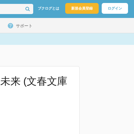
ブクログとは
新規会員登録
ログイン
サポート
未来 (文春文庫