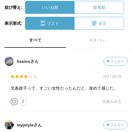
並び替え:
いいね順
新着順
表示形式:
リスト
全文
すべて
ネタバレ
lisainuさん
フォロー
4
2017.04.29
北条政子って、すごい女性だったんだと、改めて感じた。
2
詳細をみる
myjstyleさん
フォロー