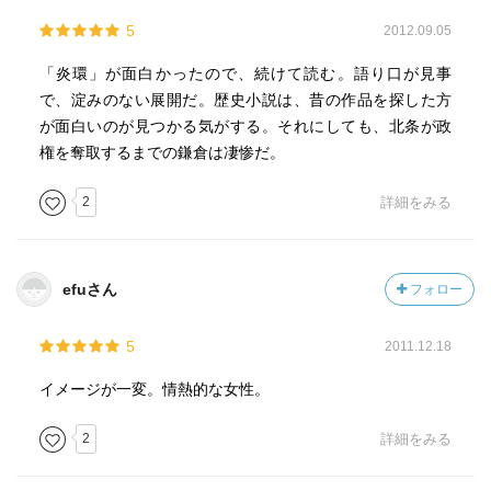
5
2012.09.05
「炎環」が面白かったので、続けて読む。語り口が見事
で、淀みのない展開だ。歴史小説は、昔の作品を探した方
が面白いのが見つかる気がする。それにしても、北条が政
権を奪取するまでの鎌倉は凄惨だ。
2
詳細をみる
efuさん
フォロー
5
2011.12.18
イメージが一変。情熱的な女性。
2
詳細をみる