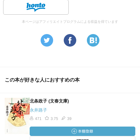
本ページはアフィリエイトプログラムによる収益を得ています
この本が好きな人におすすめの本
北条政子 (文春文庫)
永井路子
471
3.75
39