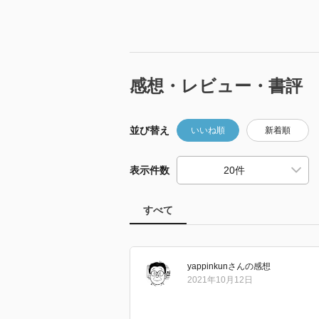
感想・レビュー・書評
並び替え
いいね順
新着順
表示件数
すべて
yappinkun
さん
の感想
2021年10月12日