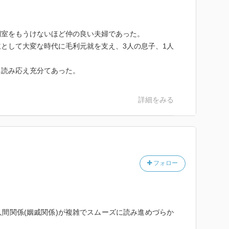
側室をもうけないほど仲の良い夫婦であった。
として大変な時代に毛利元就を支え、3人の息子、1人
、読み応え充分てあった。
詳細をみる
フォロー
間関係(姻戚関係)が複雑でスムーズに読み進めづらか