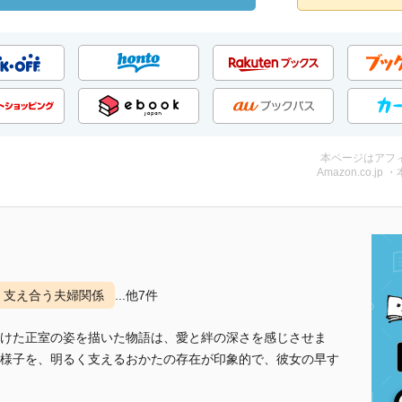
本ページはアフ
Amazon.co.jp 
支え合う夫婦関係
...他7件
けた正室の姿を描いた物語は、愛と絆の深さを感じさせま
様子を、明るく支えるおかたの存在が印象的で、彼女の早す