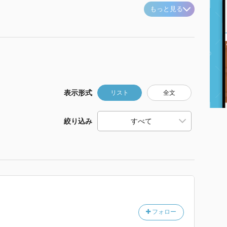
もっと見る
表示形式
リスト
全文
絞り込み
フォロー