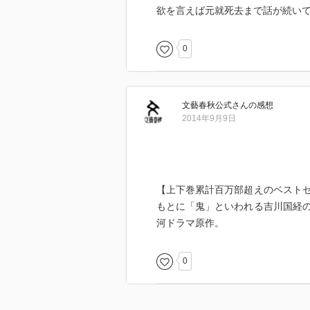
欲を言えば元就死去まで話が続い
0
文藝春秋公式
さん
の感想
2014年9月9日
【上下巻累計百万部超えのベスト
もとに「鬼」といわれる吉川国経
河ドラマ原作。
0