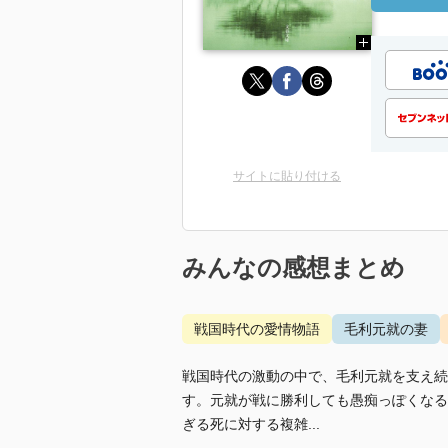
サイトに貼り付ける
みんなの感想まとめ
戦国時代の愛情物語
毛利元就の妻
戦国時代の激動の中で、毛利元就を支え続
す。元就が戦に勝利しても愚痴っぽくなる
ぎる死に対する複雑...