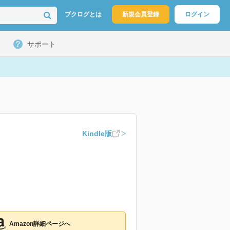
ブクログとは
新規会員登録
ログイン
サポート
Kindle版
Amazon詳細ページへ