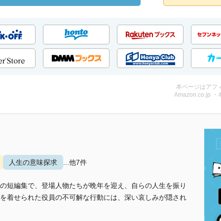
本ページはアフ
Amazon.co.jp 
人生の意味探求
...他7件
の短編集で、登場人物たちが晩年を迎え、自らの人生を振り
を着せられた役員の不可解な行動には、深い哀しみが隠され