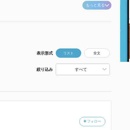
もっと見る
表示形式
リスト
全文
絞り込み
フォロー