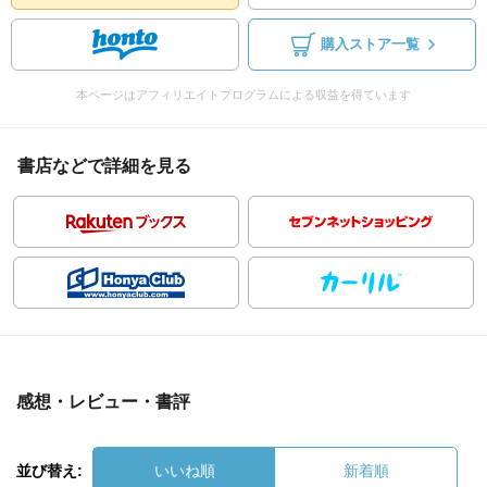
購入ストア一覧
本ページはアフィリエイトプログラムによる収益を得ています
書店などで詳細を見る
感想・レビュー・書評
並び替え:
いいね順
新着順