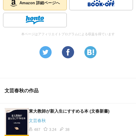
Amazon 詳細ページへ
本ページはアフィリエイトプログラムによる収益を得ています
文芸春秋の作品
東大教師が新入生にすすめる本 (文春新書)
文芸春秋
487
3.24
38