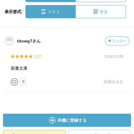
表示形式:
リスト
全文
titowg7さん
フォロー
127
2016.10.28
新書文庫
0
詳細をみる
本棚に登録する