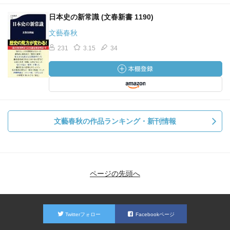
日本史の新常識 (文春新書 1190)
文藝春秋
231
3.15
34
文藝春秋の作品ランキング・新刊情報
ページの先頭へ
Twitterフォロー
Facebookページ