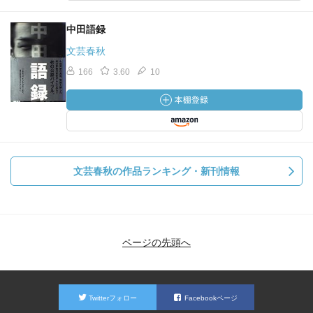
中田語録
文芸春秋
166
3.60
10
文芸春秋の作品ランキング・新刊情報
ページの先頭へ
Twitterフォロー
Facebookページ