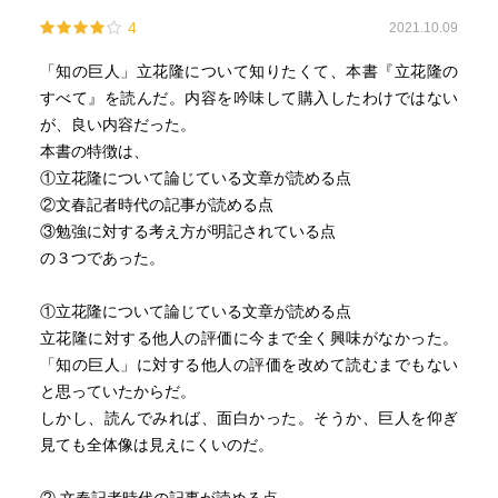
4
2021.10.09
「知の巨人」立花隆について知りたくて、本書『立花隆の
すべて』を読んだ。内容を吟味して購入したわけではない
が、良い内容だった。
本書の特徴は、
①立花隆について論じている文章が読める点
②文春記者時代の記事が読める点
③勉強に対する考え方が明記されている点
の３つであった。
①立花隆について論じている文章が読める点
立花隆に対する他人の評価に今まで全く興味がなかった。
「知の巨人」に対する他人の評価を改めて読むまでもない
と思っていたからだ。
しかし、読んでみれば、面白かった。そうか、巨人を仰ぎ
見ても全体像は見えにくいのだ。