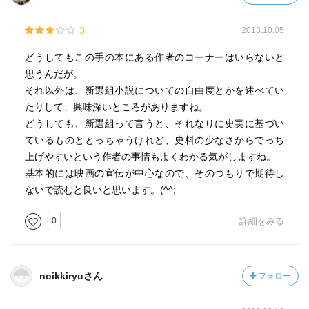
3
2013.10.05
どうしてもこの手の本にある作者のコーナーはいらないと
思うんだが。
それ以外は、新選組小説についての自由度とかを述べてい
たりして、興味深いところがありますね。
どうしても、新選組って言うと、それなりに史実に基づい
ているものととっちゃうけれど、史料の少なさからでっち
上げやすいという作者の事情もよくわかる気がしますね。
基本的には映画の宣伝が中心なので、そのつもりで期待し
ないで読むと良いと思います。(^^;
0
詳細をみる
noikkiryuさん
フォロー