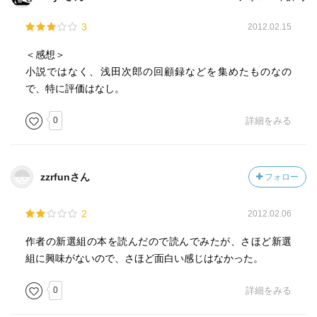
3
2012.02.15
＜感想＞
小説ではなく、浅田次郎の回顧録などを集めたものなの
で、特に評価はなし。
0
詳細をみる
zzrfunさん
フォロー
2
2012.02.06
作者の新選組の本を読んだので読んでみたが、さほど新選
組に興味がないので、さほど面白い感じはなかった。
0
詳細をみる