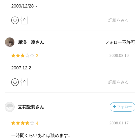
2009/12/28～
0
詳細をみる
犀渓 凌さん
フォロー不許可
3
2008.08.19
2007.12.2
0
詳細をみる
立花愛莉さん
フォロー
4
2008.01.17
一時間くらいあれば読めます。