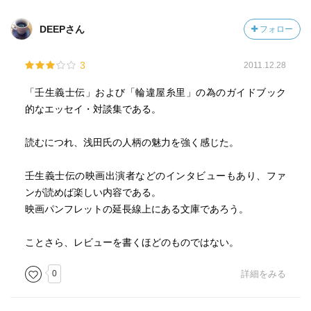
DEEPさん
フォロー
3
2011.12.28
「壬生義士伝」および「輪違屋糸里」の為のガイドブック
的なエッセイ・対談集である。
読むにつれ、浅田氏の人柄の魅力を強く感じた。
壬生義士伝の映画出演者などのインタビューもあり、ファ
ンが読めば楽しい内容である。
映画パンフレットの延長線上にある文庫であろう。
ことさら、レビューを書くほどのものではない。
0
詳細をみる