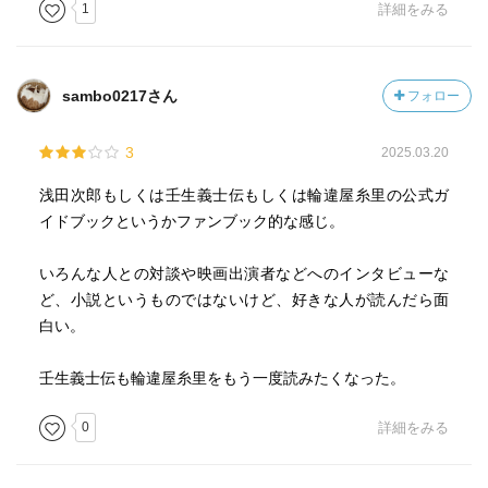
1
詳細をみる
sambo0217さん
フォロー
3
2025.03.20
浅田次郎もしくは壬生義士伝もしくは輪違屋糸里の公式ガ
イドブックというかファンブック的な感じ。
いろんな人との対談や映画出演者などへのインタビューな
ど、小説というものではないけど、好きな人が読んだら面
白い。
壬生義士伝も輪違屋糸里をもう一度読みたくなった。
0
詳細をみる