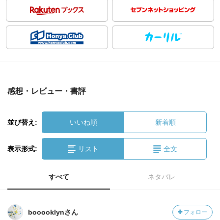
感想・レビュー・書評
並び替え:
いいね順
新着順
表示形式:
リスト
全文
すべて
ネタバレ
booooklynさん
フォロー