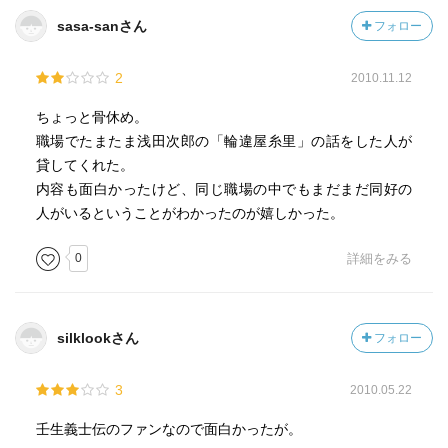
sasa-sanさん
フォロー
2
2010.11.12
ちょっと骨休め。
職場でたまたま浅田次郎の「輪違屋糸里」の話をした人が
貸してくれた。
内容も面白かったけど、同じ職場の中でもまだまだ同好の
人がいるということがわかったのが嬉しかった。
0
詳細をみる
silklookさん
フォロー
3
2010.05.22
壬生義士伝のファンなので面白かったが。