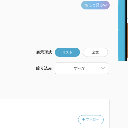
もっと見る
表示形式
リスト
全文
絞り込み
フォロー