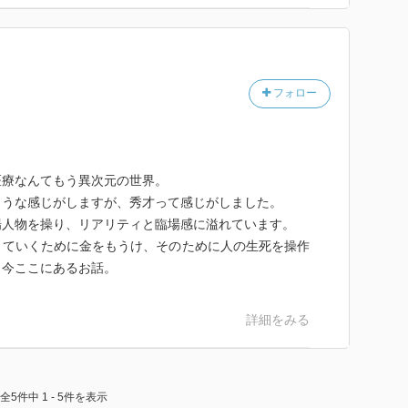
フォロー
医療なんてもう異次元の世界。
ような感じがしますが、秀才って感じがしました。
場人物を操り、リアリティと臨場感に溢れています。
きていくために金をもうけ、そのために人の生死を操作
、今ここにあるお話。
詳細をみる
全5件中 1 - 5件を表示