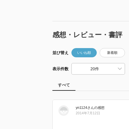
感想・レビュー・書評
並び替え
いいね順
新着順
表示件数
すべて
yn1124
さん
の感想
2014年7月12日