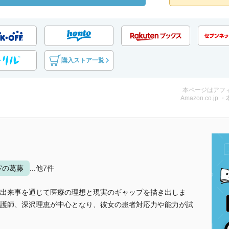
購入ストア一覧
本ページはアフ
Amazon.co.jp 
室の葛藤
...他7件
出来事を通じて医療の理想と現実のギャップを描き出しま
護師、深沢理恵が中心となり、彼女の患者対応力や能力が試