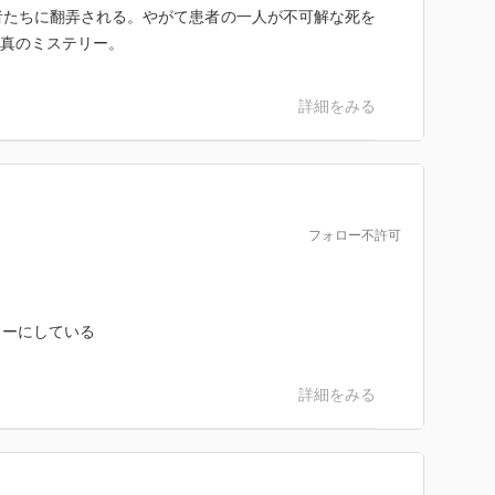
者たちに翻弄される。やがて患者の一人が不可解な死を
迫真のミステリー。
詳細をみる
フォロー不許可
リーにしている
詳細をみる