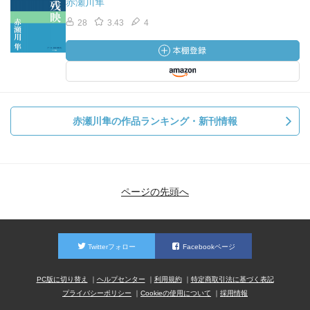
赤瀬川隼
28
3.43
4
赤瀬川隼の作品ランキング・新刊情報
ページの先頭へ
Twitterフォロー
Facebookページ
PC版に切り替え
ヘルプセンター
利用規約
特定商取引法に基づく表記
プライバシーポリシー
Cookieの使用について
採用情報