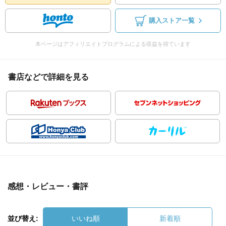
購入ストア一覧
本ページはアフィリエイトプログラムによる収益を得ています
書店などで詳細を見る
感想・レビュー・書評
並び替え:
いいね順
新着順