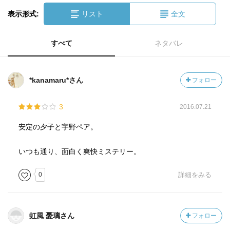
表示形式:
リスト
全文
すべて
ネタバレ
*kanamaru*さん
フォロー
3
2016.07.21
安定の夕子と宇野ペア。
いつも通り、面白く爽快ミステリー。
0
詳細をみる
虹風 憂璃さん
フォロー