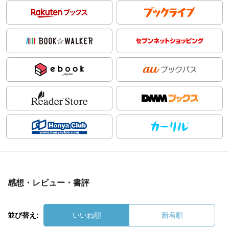
感想・レビュー・書評
並び替え:
いいね順
新着順