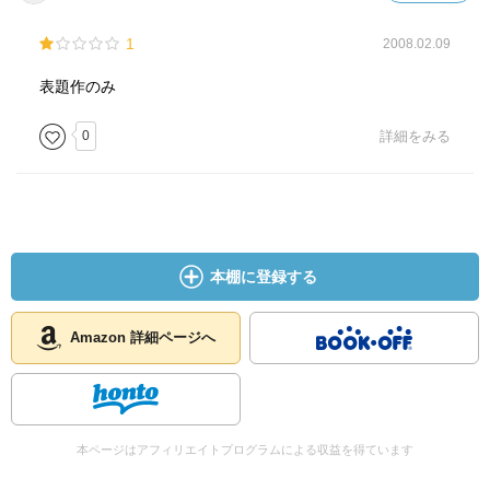
1
2008.02.09
表題作のみ
0
詳細をみる
本棚に登録する
Amazon 詳細ページへ
本ページはアフィリエイトプログラムによる収益を得ています