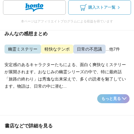
購入ストア一覧
本ページはアフィリエイトプログラムによる収益を得ています
みんなの感想まとめ
幽霊ミステリー
軽快なテンポ
日常の不思議
...他7件
安定感のあるキャラクターたちによる、面白く爽快なミステリー
が展開されます。おなじみの幽霊シリーズの中で、特に最終話
「旅路の終わり」は秀逸な出来栄えで、多くの読者を魅了してい
ます。物語は、日常の中に潜む...
もっと見る
書店などで詳細を見る