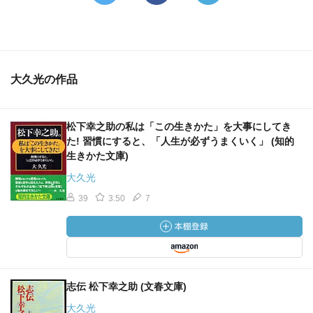
大久光の作品
松下幸之助の私は「この生きかた」を大事にしてき
た! 習慣にすると、「人生が必ずうまくいく」 (知的
生きかた文庫)
大久光
39
3.50
7
志伝 松下幸之助 (文春文庫)
大久光