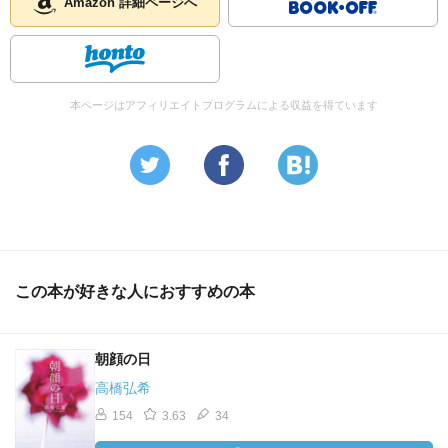
Amazon 詳細ページへ
本ページはアフィリエイトプログラムによる収益を得ています
この本が好きな人におすすめの本
朝顔の日
高橋弘希
154
3.63
34