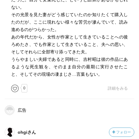
ない。
その光景を見た妻がどう感じていたのか知りたくて購入し
たのだが、ここに現れない様々な苦労が滲んでいて、読み
進めるのがつらかった。
あの年代だから、女性が作家として生きていることへの後
ろめたさ、でも作家として生きていること、夫への思い、
そしてそれらに全部寄り添ってきた夫。
うらやましい夫婦であると同時に、吉村昭は彼の作品にあ
るような死生観を、そのまま自分の最期に実行させたこ
と、そしてその現場の凄まじさ…言葉もない。
0
詳細をみる
広告
ohgiさん
フォロー