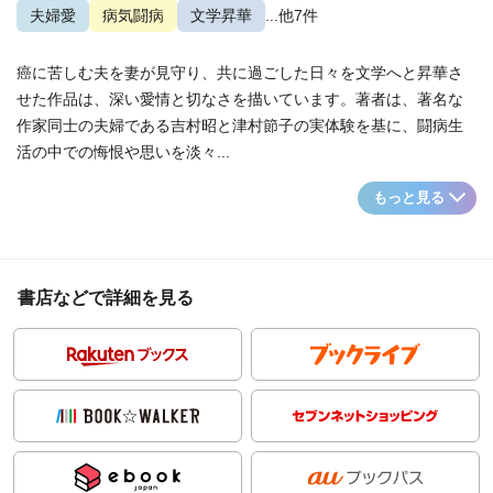
夫婦愛
病気闘病
文学昇華
...他7件
癌に苦しむ夫を妻が見守り、共に過ごした日々を文学へと昇華さ
せた作品は、深い愛情と切なさを描いています。著者は、著名な
作家同士の夫婦である吉村昭と津村節子の実体験を基に、闘病生
活の中での悔恨や思いを淡々...
もっと見る
書店などで詳細を見る