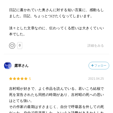
日記に書かれていた奥さんに対する短い言葉に、感動もし
ました。日記、ちょっとつけたくなってしまいます。
淡々とした文章なのに、伝わってくる想いは大きくていい
本でした。
0
詳細をみる
露草さん
フォロー
5
2021.04.25
吉村昭が好きで、よく作品を読んでいる。若いころ結核で
死を宣告されたも同然の時期があり、吉村昭の死への思い
はとても強い。
その作家の最期はすさまじく、自分で呼吸器を外しての死
だった。自分で安楽死した、というと語弊があるかもしれ