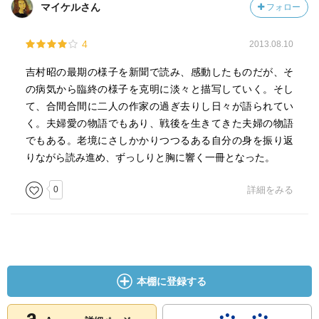
マイケルさん
フォロー
4
2013.08.10
吉村昭の最期の様子を新聞で読み、感動したものだが、そ
の病気から臨終の様子を克明に淡々と描写していく。そし
て、合間合間に二人の作家の過ぎ去りし日々が語られてい
く。夫婦愛の物語でもあり、戦後を生きてきた夫婦の物語
でもある。老境にさしかかりつつるある自分の身を振り返
りながら読み進め、ずっしりと胸に響く一冊となった。
0
詳細をみる
本棚に登録する