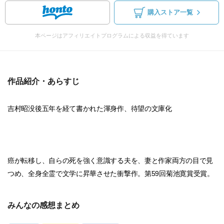
購入ストア一覧
本ページはアフィリエイトプログラムによる収益を得ています
作品紹介・あらすじ
吉村昭没後五年を経て書かれた渾身作、待望の文庫化
癌が転移し、自らの死を強く意識する夫を、妻と作家両方の目で見
つめ、全身全霊で文学に昇華させた衝撃作。第59回菊池寛賞受賞。
みんなの感想まとめ