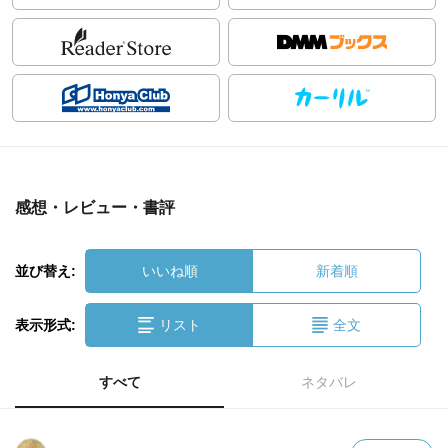
感想・レビュー・書評
並び替え:
いいね順
新着順
表示形式:
リスト
全文
すべて
ネタバレ