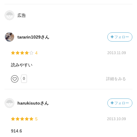
広告
tararin1029さん
フォロー
4
2013.11.09
読みやすい
0
詳細をみる
harukisutoさん
フォロー
5
2013.10.09
914.6