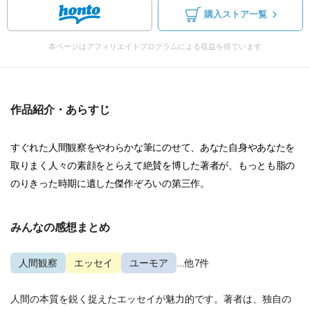
購入ストア一覧
本ページはアフィリエイトプログラムによる収益を得ています
作品紹介・あらすじ
すぐれた人間観察をやわらかな筆にのせて、あなた自身やあなたを
取りまく人々の素顔をとらえて絶賛を博した著者が、もっとも脂の
のりきった時期に遺した傑作ぞろいの第三作。
みんなの感想まとめ
人間観察
エッセイ
ユーモア
...他7件
人間の本質を鋭く捉えたエッセイが魅力的です。著者は、独自の