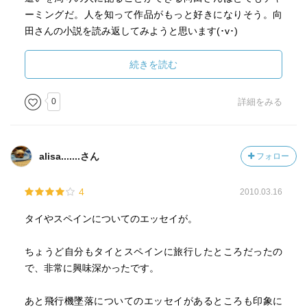
ってしまった。習慣は恐ろしいもので、スクラップしてい
ーミングだ。人を知って作品がもっと好きになりそう。向
ない新聞を捨てることができない。で、今押し入れの半分
田さんの小説を読み返してみようと思います(･v･)
位に古新聞がたまっている。どうしよう。いや思い切って
捨てればいいのはわかっているのですけど。
続きを読む
布施
0
詳細をみる
お坊さんに渡すお布施の金額と、タイミングに関する
考察。
alisa.......さん
フォロー
引き算
著者の数字に対するイメージ。小学校の先生には、子
4
2010.03.16
供が算数をわからなくなるパターンの参考になるのでは。
引き算の「隣から借りてくる」というイメージは、私
タイやスペインについてのエッセイが。
もすっきりしないな、と思った記憶がある。
０、０．１、０．３のように対し、これを温度と混同
ちょうど自分もタイとスペインに旅行したところだったの
して０は氷、０．１は氷の少し下、０．３は氷のもう少し
で、非常に興味深かったです。
下、というイメージは少数とマイナスの数を見事に混同し
ているが、漢数字で０・三などと縦書きすると、そう思う
あと飛行機墜落についてのエッセイがあるところも印象に