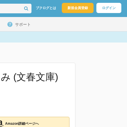
ブクログとは
新規会員登録
ログイン
サポート
 (文春文庫)
Amazon詳細ページへ