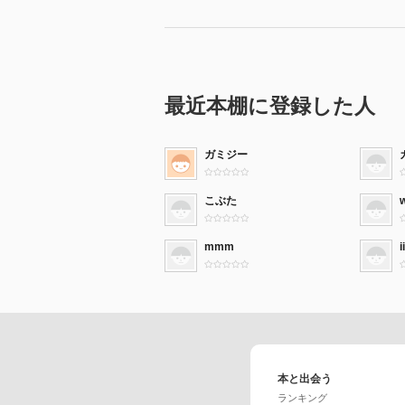
最近本棚に登録した人
ガミジー
こぶた
mmm
i
本と出会う
ランキング