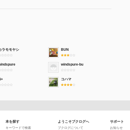
カラモモヤシ
BUN
windspure
windspure-bu
ii+
コハマ
本を探す
ようこそブクログへ
サポート
キーワードで検索
ブクログについて
お知らせ