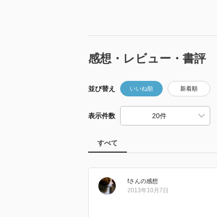
感想・レビュー・書評
並び替え
いいね順
新着順
表示件数
すべて
f
さん
の感想
2013年10月7日