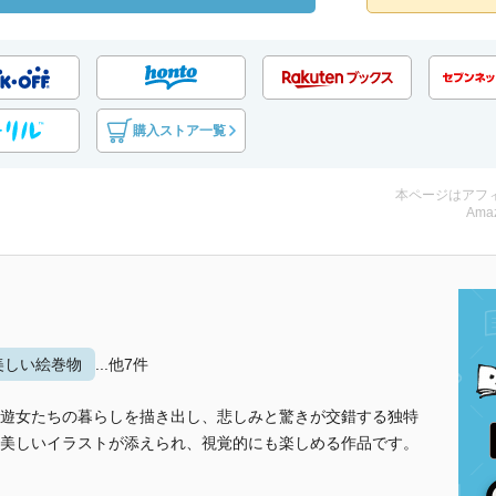
購入ストア一覧
本ページはアフ
Amaz
美しい絵巻物
...他7件
遊女たちの暮らしを描き出し、悲しみと驚きが交錯する独特
美しいイラストが添えられ、視覚的にも楽しめる作品です。