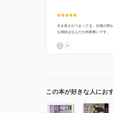
古き良さがつまってる。行燈の明
な挿絵はなんだか勿体無いです。
0
この本が好きな人にお