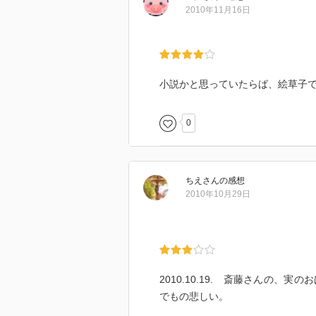
2010年11月16日
小説かと思っていたらば、絵草子
0
ちえ
さん
の感想
2010年10月29日
2010.10.19. 斎藤さんの
でもの悲しい。