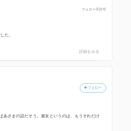
フォロー不許可
でした。
詳細をみる
フォロー
、実のおばあさまの話だそう。遊女というのは、もうそれだけ