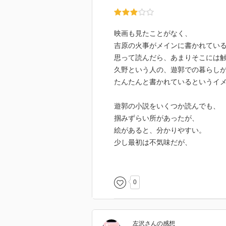
映画も見たことがなく、
吉原の火事がメインに書かれてい
思って読んだら、あまりそこには
久野という人の、遊郭での暮らし
たんたんと書かれているというイ
遊郭の小説をいくつか読んでも、
掴みずらい所があったが、
絵があると、分かりやすい。
少し最初は不気味だが、
素敵な絵。
0
左沢
さん
の感想