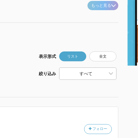
もっと見る
表示形式
リスト
全文
絞り込み
フォロー