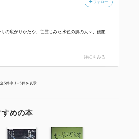
フォロー
かりの広がりかたや、亡霊じみた水色の肌の人々、優艶
詳細をみる
全5件中 1 - 5件を表示
すすめの本