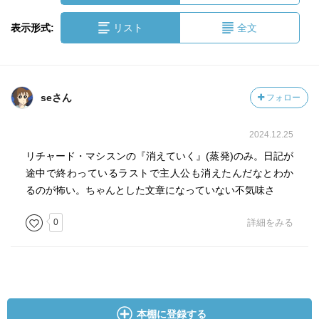
表示形式:
リスト
全文
seさん
フォロー
2024.12.25
リチャード・マシスンの『消えていく』(蒸発)のみ。日記が
途中で終わっているラストで主人公も消えたんだなとわか
るのが怖い。ちゃんとした文章になっていない不気味さ
0
詳細をみる
本棚に登録する