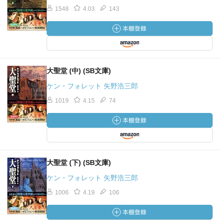
1548
4.03
143
大聖堂 (中) (SB文庫)
ケン・フォレット 矢野浩三郎
1019
4.15
74
大聖堂 (下) (SB文庫)
ケン・フォレット 矢野浩三郎
1006
4.19
106