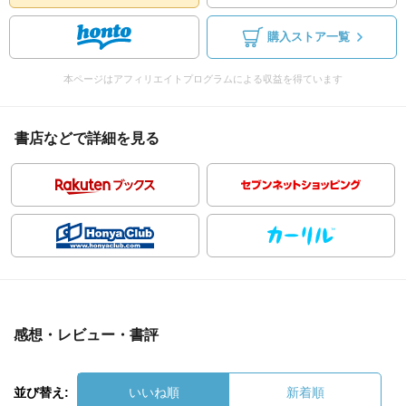
購入ストア一覧
本ページはアフィリエイトプログラムによる収益を得ています
書店などで詳細を見る
感想・レビュー・書評
並び替え:
いいね順
新着順