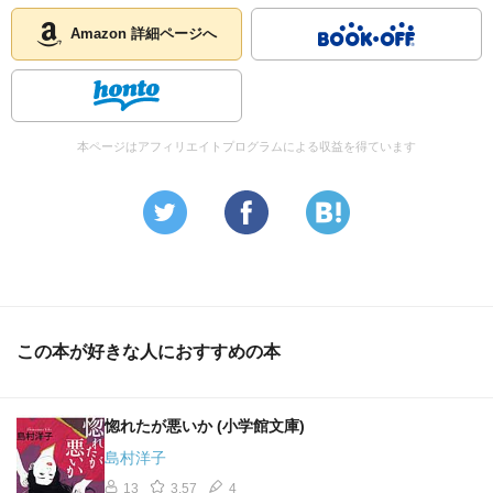
あった天皇との引き合いが起こる必然も、霊感の圏内にお
いては、必然であったようにも感じた。
Amazon 詳細ページへ
本ページはアフィリエイトプログラムによる収益を得ています
この本が好きな人におすすめの本
惚れたが悪いか (小学館文庫)
島村洋子
13
3.57
4