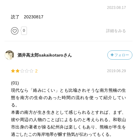
2023.08.17
読了 20230817
0
詳細をみる
酒井高太郎sakaikotaroさん
フォロー
2
2019.06.29
(01)
現代なら「絡みにくい」とも比喩されそうな南方熊楠の生
態を南方の生命のあった時間の流れを使って紹介してい
る。
本書の南方が生き生きとして感じられるとすれば、まず、
彼や周辺の人物のことばによるものと考えられる。和歌山
市出身の著者が操る紀州弁は楽しくもあり、熊楠が半生を
過ごしたこの海岸地帯が醸す熱気が伝わってもくる。