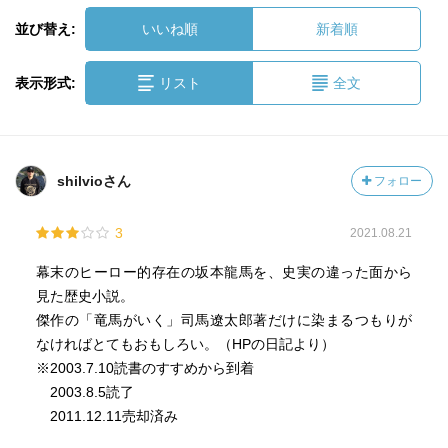
並び替え:
いいね順
新着順
表示形式:
リスト
全文
shilvioさん
フォロー
3
2021.08.21
幕末のヒーロー的存在の坂本龍馬を、史実の違った面から
見た歴史小説。
傑作の「竜馬がいく」司馬遼太郎著だけに染まるつもりが
なければとてもおもしろい。（HPの日記より）
※2003.7.10読書のすすめから到着
2003.8.5読了
2011.12.11売却済み