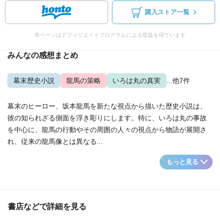
購入ストア一覧
本ページはアフィリエイトプログラムによる収益を得ています
みんなの感想まとめ
幕末歴史小説
龍馬の策略
いろは丸の真実
...他7件
幕末のヒーロー、坂本龍馬を新たな視点から描いた歴史小説は、
彼の知られざる側面を浮き彫りにします。特に、いろは丸の事故
を中心に、龍馬の行動やその周囲の人々の視点から物語が展開さ
れ、従来の龍馬像とは異なる...
もっと見る
書店などで詳細を見る