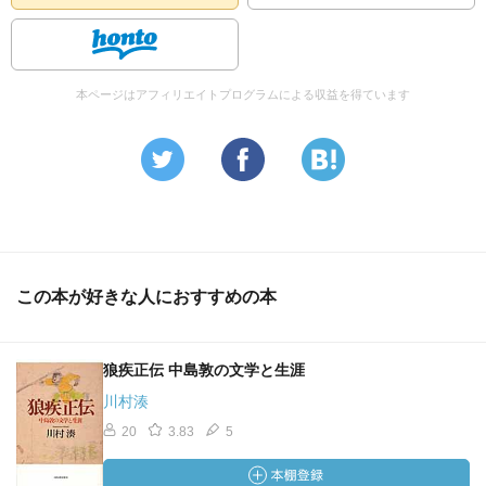
本ページはアフィリエイトプログラムによる収益を得ています
この本が好きな人におすすめの本
狼疾正伝 中島敦の文学と生涯
川村湊
20
3.83
5