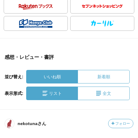
感想・レビュー・書評
並び替え:
いいね順
新着順
表示形式:
リスト
全文
nekotunaさん
フォロー