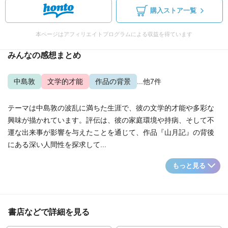
購入ストア一覧
本ページはアフィリエイトプログラムによる収益を得ています
みんなの感想まとめ
中島敦
文学的才能
作品の背景
...他7件
テーマは中島敦の波乱に満ちた生涯で、彼の文学的才能や多彩な
興味が描かれています。評伝は、彼の家庭環境や持病、そして不
運な出来事が影響を与えたことを通じて、作品『山月記』の背後
にある深い人間性を探求して...
もっと見る
書店などで詳細を見る