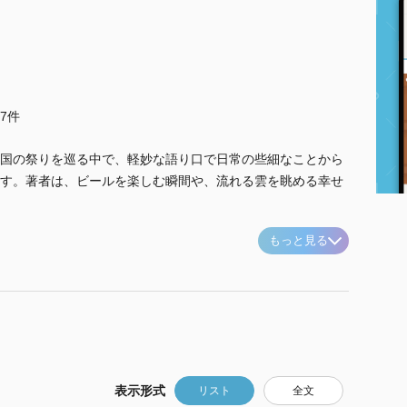
他7件
国の祭りを巡る中で、軽妙な語り口で日常の些細なことから
す。著者は、ビールを楽しむ瞬間や、流れる雲を眺める幸せ
もっと見る
表示形式
リスト
全文