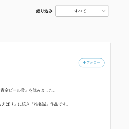
絞り込み
フォロー
ん青空ビール雲』を読みました。
らえばり』に続き「椎名誠」作品です。