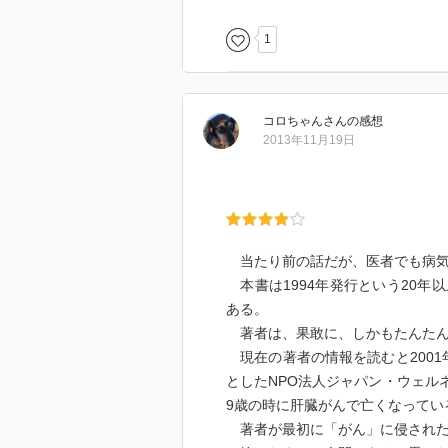
1
コロちゃん
さん
の感想
2013年11月19日
当たり前の話だが、医者でも病気
本書は1994年発行という20年
ある。
著者は、果敢に、しかもたんたん
現在の著者の情報を読むと2001
としたNPO法人ジャパン・ウェル
9歳の時に肝臓がんで亡くなってい
著者が最初に「がん」に侵された