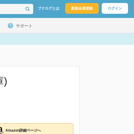
ブクログとは
新規会員登録
ログイン
サポート
)
Amazon詳細ページへ