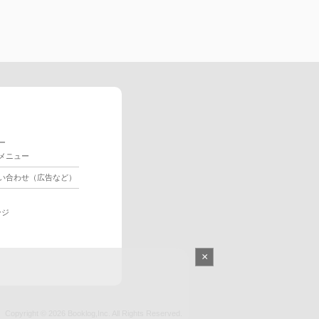
ー
メニュー
い合わせ（広告など）
ージ
×
Copyright © 2026
Booklog,Inc.
All Rights Reserved.