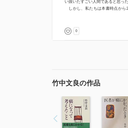
い抜いたすごい人間であると思っ
しかし、私たちは本書時点から2
が、日進月歩の医療の世界におい
えてもらいたいものである。
本書は、「人の生き方」というも
0
竹中文良の作品