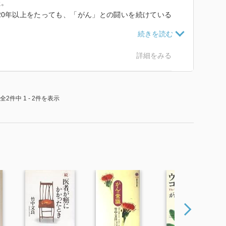
た。
0年以上をたっても、「がん」との闘いを続けている
ても、いまだ勝利とはいかないようである。ぜひ乗り越
のを考えさせてくれる良書であると思えた。
詳細をみる
全2件中 1 - 2件を表示