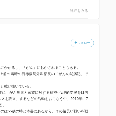
詳細をみる
フォロー
にかかるし、「がん」におかされることもある。
以上前の当時の日赤病院外科部長の「がんの闘病記」で
と戦い抜いている。
年に「がん患者と家族に対する精神･心理的支援を目的
ネスを設立」するなどの活動をおこなう中、2010年に7
る。
のは55歳の時と本書にあるから、その後長い戦いを戦