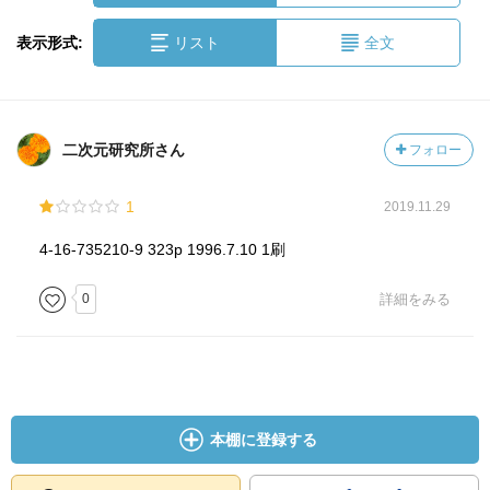
表示形式:
リスト
全文
二次元研究所さん
フォロー
1
2019.11.29
4-16-735210-9 323p 1996.7.10 1刷
0
詳細をみる
本棚に登録する