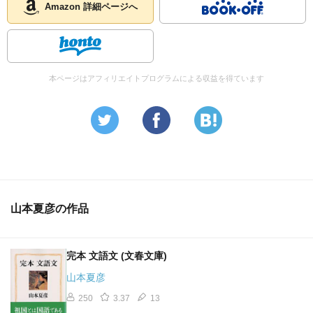
Amazon 詳細ページへ
本ページはアフィリエイトプログラムによる収益を得ています
山本夏彦の作品
完本 文語文 (文春文庫)
山本夏彦
250
3.37
13