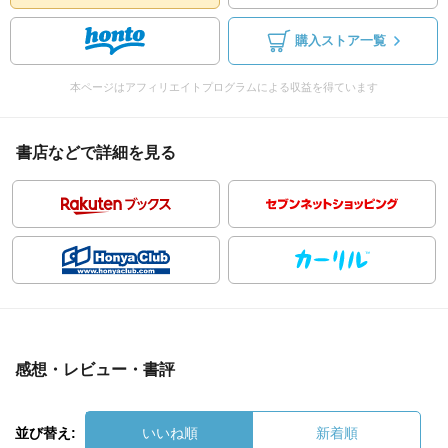
購入ストア一覧
本ページはアフィリエイトプログラムによる収益を得ています
書店などで詳細を見る
感想・レビュー・書評
並び替え:
いいね順
新着順