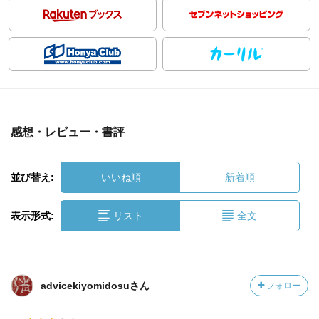
感想・レビュー・書評
並び替え:
いいね順
新着順
表示形式:
リスト
全文
advicekiyomidosuさん
フォロー