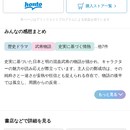
購入ストア一覧
本ページはアフィリエイトプログラムによる収益を得ています
みんなの感想まとめ
歴史ドラマ
武将物語
史実に基づく情熱
...他7件
史実に基づいた日本と明の混血武将の物語が描かれ、キャラクタ
ーの魅力や読み応えが際立っています。主人公の鄭成功は、その
純粋さと一途さが妄執や狂信とも捉えられる存在で、物語の後半
では孤立し、周囲からの反発...
もっと見る
書店などで詳細を見る