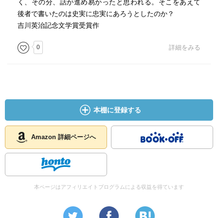
く、その分、話が進め易かったと思われる。そこをあえて
後者で書いたのは史実に忠実にあろうとしたのか？
吉川英治記念文学賞受賞作
0
詳細をみる
本棚に登録する
Amazon 詳細ページへ
本ページはアフィリエイトプログラムによる収益を得ています