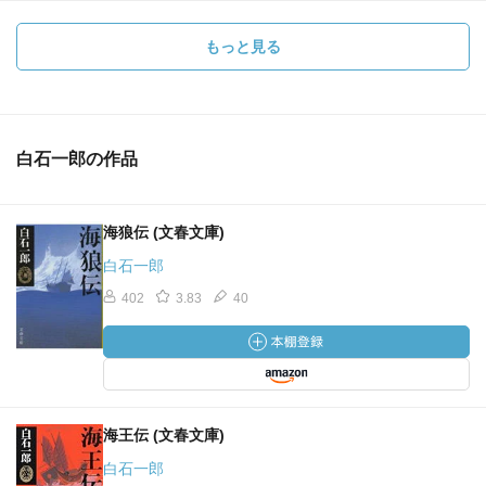
もっと見る
白石一郎の作品
海狼伝 (文春文庫)
白石一郎
402
3.83
40
海王伝 (文春文庫)
白石一郎