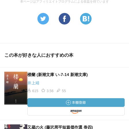
本ページはアフィリエイトプログラムによる収益を得ています
この本が好きな人におすすめの本
楼蘭 (新潮文庫 い-7-14 新潮文庫)
井上靖
615
3.56
55
又蔵の火 (藤沢周平短篇傑作選 巻四)