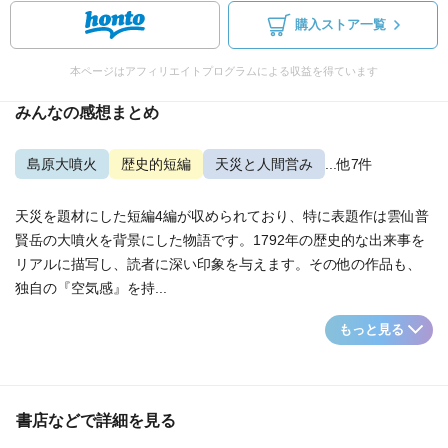
購入ストア一覧
本ページはアフィリエイトプログラムによる収益を得ています
みんなの感想まとめ
島原大噴火
歴史的短編
天災と人間営み
...他7件
天災を題材にした短編4編が収められており、特に表題作は雲仙普
賢岳の大噴火を背景にした物語です。1792年の歴史的な出来事を
リアルに描写し、読者に深い印象を与えます。その他の作品も、
独自の『空気感』を持...
もっと見る
書店などで詳細を見る