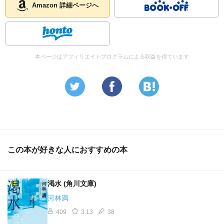
Amazon 詳細ページへ
本ページはアフィリエイトプログラムによる収益を得ています
この本が好きな人におすすめの本
渇水 (角川文庫)
河林満
409
3.13
38