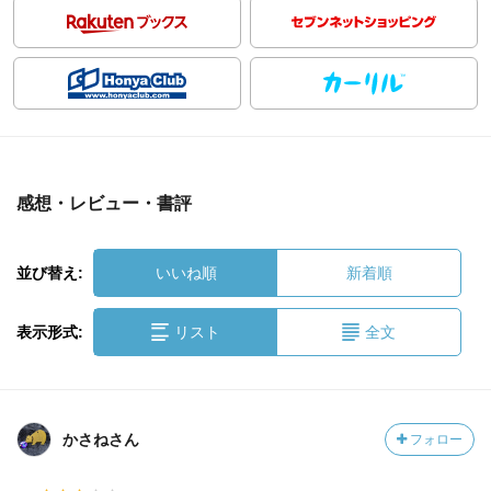
感想・レビュー・書評
並び替え:
いいね順
新着順
表示形式:
リスト
全文
かさねさん
フォロー