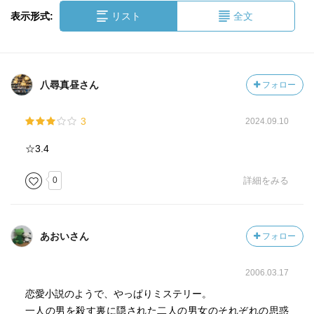
表示形式:
リスト
全文
八尋真昼さん
フォロー
3
2024.09.10
☆3.4
0
詳細をみる
あおいさん
フォロー
2006.03.17
恋愛小説のようで、やっぱりミステリー。
一人の男を殺す裏に隠された二人の男女のそれぞれの思惑