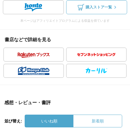
購入ストア一覧
本ページはアフィリエイトプログラムによる収益を得ています
書店などで詳細を見る
感想・レビュー・書評
並び替え:
いいね順
新着順